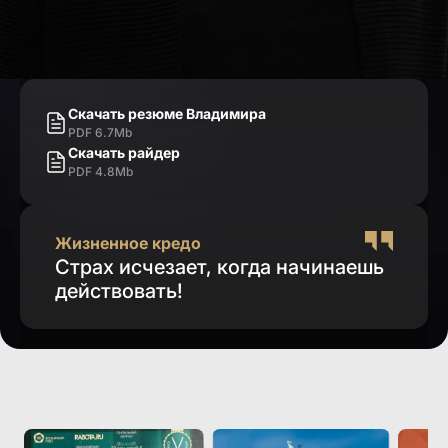
Скачать резюме Владимира
PDF 6.7Mb
Скачать райдер
PDF 4.8Mb
Жизненное кредо
Страх исчезает, когда начинаешь
действовать!