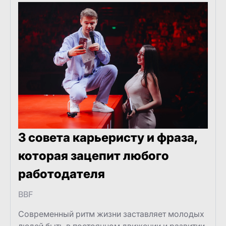
3 совета карьеристу и фраза,
которая зацепит любого
работодателя
BBF
Современный ритм жизни заставляет молодых
людей быть в постоянном движении и развитии.