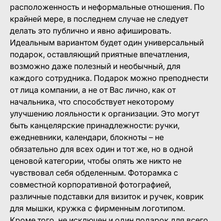
расположенность и неформальные отношения. По
крайней мере, в последнем случае не следует
делать это публично и явно афишировать.
Идеальным вариантом будет один универсальный
подарок, оставляющий приятные впечатления,
возможно даже полезный и необычный, для
каждого сотрудника. Подарок можно преподнести
от лица компании, а не от Вас лично, как от
начальника, что способствует некоторому
улучшению лояльности к организации. Это могут
быть канцелярские принадлежности: ручки,
ежедневники, календари, блокноты – не
обязательно для всех один и тот же, но в одной
ценовой категории, чтобы опять же никто не
чувствовал себя обделенным. Фоторамка с
совместной корпоративной фотографией,
различные подставки для визиток и ручек, коврик
для мышки, кружка с фирменным логотипом.
Кроме того, не исключен и один подарок для всего