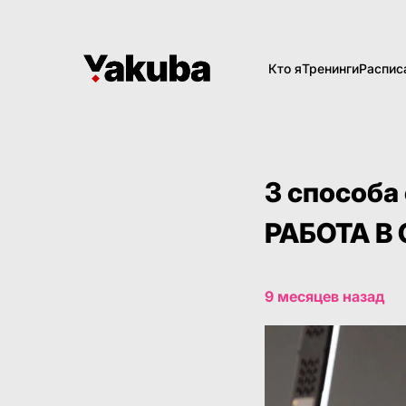
Кто я
Тренинги
Распис
3 способа
РАБОТА В
9 месяцев назад