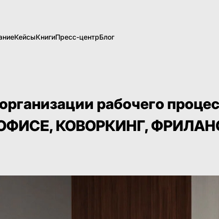
ание
Кейсы
Книги
Пресс-центр
Блог
 организации рабочего процес
 ОФИСЕ, КОВОРКИНГ, ФРИЛАН