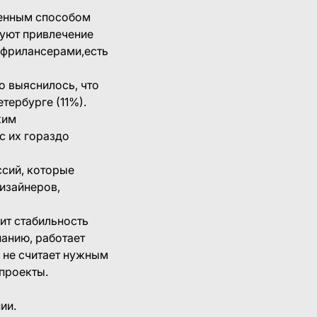
ненным способом
куют привлечение
 фрилансерами,есть
о выяснилось, что
тербурге (11%).
ким
с их гораздо
ссий, которые
изайнеров,
ит стабильность
панию, работает
 не считает нужным
проекты.
ии.