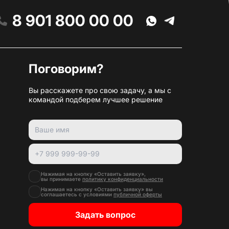
8 901 800 00 00
Поговорим?
Вы расскажете про свою задачу, а мы с
командой подберем лучшее решение
Нажимая на кнопку «Оставить заявку»,
вы принимаете
политику конфиденциальности
Нажимая на кнопку «Оставить заявку» вы
соглашаетесь с условиями
публичной оферты
Задать вопрос