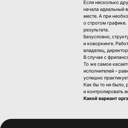
Если несколько дру
начала идеальный в
месте. А при необх
о строгом графике.
результата.
Безусловно, структ
и коворкинге. Рабо
владелец, директор
В случае с фриланс
То же самое касает
исполнителей – рав
успешно практикует
Как бы то ни было,
и контролировать в
Какой вариант орг