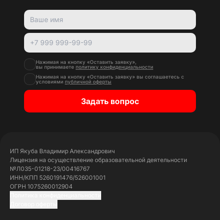
Нажимая на кнопку «Оставить заявку»,
вы принимаете
политику конфиденциальности
Нажимая на кнопку «Оставить заявку» вы соглашаетесь с
условиями
публичной оферты
Задать вопрос
ИП Якуба Владимир Александрович
Лицензия на осуществление образовательной деятельности
№Л035-01218-23/00416767
ИНН/КПП 5260191476/526001001
ОГРН 1075260012904
Политика конфиденциальности
Договор оферты