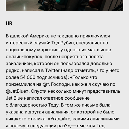
HR
В далекой Америке не так давно приключился
интересный случай: Тед Рубин, специалист по
социальному маркетингу одного из магазинов
онлайн-покупок, после неприятного полета
авиалинией, которой он пользовался довольно
редко, написал в Twitter (надо отметить, что у него
более 54 000 подписчиков): «Только что
приземлился на @*. Господи, как же я скучаю по
@JetBlue». Спустя несколько минут представитель
Jet Blue написал ответное сообщение
с благодарностью Теду. В том же письме была
указана и другая авиалиния, от которой не было
никакого отклика. «Угадайте, какими авиалиниями
я полечу в следующий раз?»,— смеется Тед.