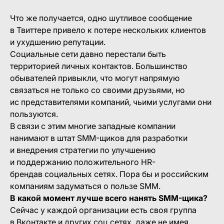
Что же получается, одно шутливое сообщение
в Твиттере привело к потере нескольких клиентов
и ухудшению репутации.
Социальные сети давно перестали быть
территорией личных контактов. Большинство
обывателей привыкли, что могут напрямую
связаться не только со своими друзьями, но
ис представителями компаний, чьими услугами они
пользуются.
В связи с этим многие западные компании
нанимают в штат SMM-щиков для разработки
и внедрения стратегии по улучшению
и поддержанию положительного HR-
брендав социальных сетях. Пора бы и российским
компаниям задуматься о пользе SMM.
В какой момент лучше всего нанять SMM-щика?
Сейчас у каждой организации есть своя группа
в Вконтакте и других соц.сетях, даже не имея