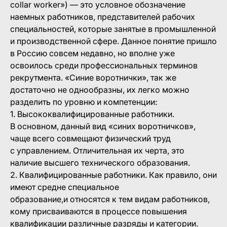
collar worker») — это условное обозначение
наемных работников, представителей рабочих
специальностей, которые занятые в промышленной
и производственной сфере. Данное понятие пришло
в Россию совсем недавно, но вполне уже
освоилось среди профессиональных терминов
рекрутмента. «Синие воротнички», так же
достаточно не однообразны, их легко можно
разделить по уровню и компетенции:
1. Высококвалифицированные работники.
В основном, данный вид «синих воротничков»,
чаще всего совмещают физический труд
с управлением. Отличительная их черта, это
наличие высшего технического образования.
2. Квалифицированные работники. Как правило, они
имеют средне специальное
образование,и относятся к тем видам работников,
кому присваиваются в процессе повышения
квалификации различные разряды и категории.