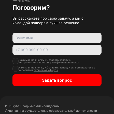
ZIP 6.7Mb
Поговорим?
Вы расскажете про свою задачу, а мы с
командой подберем лучшее решение
Нажимая на кнопку «Оставить заявку»,
вы принимаете
политику конфиденциальности
Нажимая на кнопку «Оставить заявку» вы соглашаетесь с
условиями
публичной оферты
Задать вопрос
ИП Якуба Владимир Александрович
Лицензия на осуществление образовательной деятельности