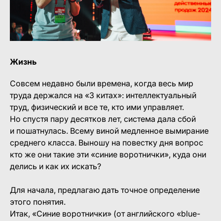
Жизнь
Совсем недавно были времена, когда весь мир
труда держался на «3 китах»: интеллектуальный
труд, физический и все те, кто ими управляет.
Но спустя пару десятков лет, система дала сбой
и пошатнулась. Всему виной медленное вымирание
среднего класса. Выношу на повестку дня вопрос
кто же они такие эти «синие воротнички», куда они
делись и как их искать?
Для начала, предлагаю дать точное определение
этого понятия.
Итак, «Синие воротнички» (от английского «blue-