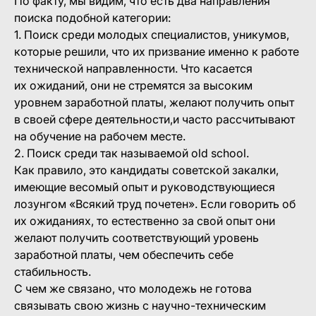
По факту, мы видим, что есть два направления
поиска подобной категории:
1. Поиск среди молодых специалистов, уникумов,
которые решили, что их призвание именно к работе
технической направленности. Что касается
их ожиданий, они не стремятся за высоким
уровнем заработной платы, желают получить опыт
в своей сфере деятельности,и часто рассчитывают
на обучение на рабочем месте.
2. Поиск среди так называемой old school.
Как правило, это кандидаты советской закалки,
имеющие весомый опыт и руководствующиеся
лозунгом «Всякий труд почетен». Если говорить об
их ожиданиях, то естественно за свой опыт они
желают получить соответствующий уровень
заработной платы, чем обеспечить себе
стабильность.
С чем же связано, что молодежь не готова
связывать свою жизнь с научно-техническим