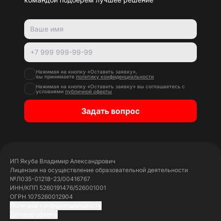
Нажимая на кнопку «Оставить заявку»,
вы принимаете
политику конфиденциальности
Нажимая на кнопку «Оставить заявку» вы соглашаетесь с
условиями
публичной оферты
Задать вопрос
ИП Якуба Владимир Александрович
Лицензия на осуществление образовательной деятельности
№Л035-01218-23/00416767
ИНН/КПП 5260191476/526001001
ОГРН 1075260012904
Политика конфиденциальности
Договор оферты