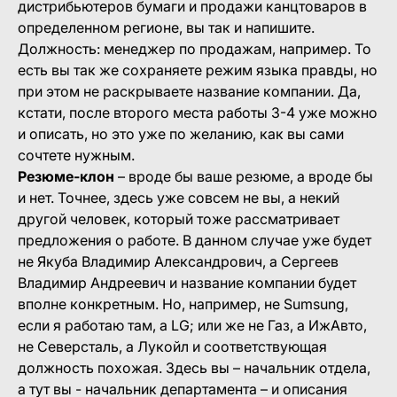
дистрибьютеров бумаги и продажи канцтоваров в
определенном регионе, вы так и напишите.
Должность: менеджер по продажам, например. То
есть вы так же сохраняете режим языка правды, но
при этом не раскрываете название компании. Да,
кстати, после второго места работы 3-4 уже можно
и описать, но это уже по желанию, как вы сами
сочтете нужным.
Резюме-клон
– вроде бы ваше резюме, а вроде бы
и нет. Точнее, здесь уже совсем не вы, а некий
другой человек, который тоже рассматривает
предложения о работе. В данном случае уже будет
не Якуба Владимир Александрович, а Сергеев
Владимир Андреевич и название компании будет
вполне конкретным. Но, например, не Sumsung,
если я работаю там, а LG; или же не Газ, а ИжАвто,
не Северсталь, а Лукойл и соответствующая
должность похожая. Здесь вы – начальник отдела,
а тут вы - начальник департамента – и описания