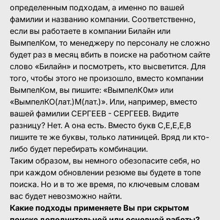
определенным подходам, а именно по вашей
фамилии и названию компании. Соответственно,
если вы работаете в компании Билайн или
ВымпелКом, то менеджеру по персоналу не сложно
будет раз в месяц вбить в поиске на работном сайте
слово «Билайн» и посмотреть, кто высветится. Для
того, чтобы этого не произошло, вместо компании
ВымпелКом, вы пишите: «ВымпелК0м» или
«ВымпелКО(лат.)М(лат.)». Или, например, вместо
вашей фамилии СЕРГЕЕВ - СЕРГЕЕВ. Видите
разницу? Нет. А она есть. Вместо букв С,Е,Е,Е,В
пишите те же буквы, только латиницей. Вряд ли кто-
либо будет перебирать комбинации.
Таким образом, вы немного обезопасите себя, но
при каждом обновлении резюме вы будете в топе
поиска. Но и в то же время, по ключевым словам
вас будет невозможно найти.
Какие подходы применяете Вы при скрытом
поиске дополнительной или основной работы?