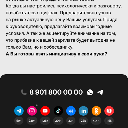
Когда вы настроились психологически к разговору,
позаботьтесь о цифрах. Предварительно узнав
на рынке актуальную цену Вашим услугам. Придя
к руководителю, предлагайте взаимовыгодные
условия. А так же акцентируйте внимание на том,
что прибавка к вашей зарплате будет выгодна не
только Вам, но и собеседнику.
А Вы готовы взять инициативу в свои руки?
8 901 800 00 00
*
50k
229k
128k
201k
23k
28k
4.4k
1.5k