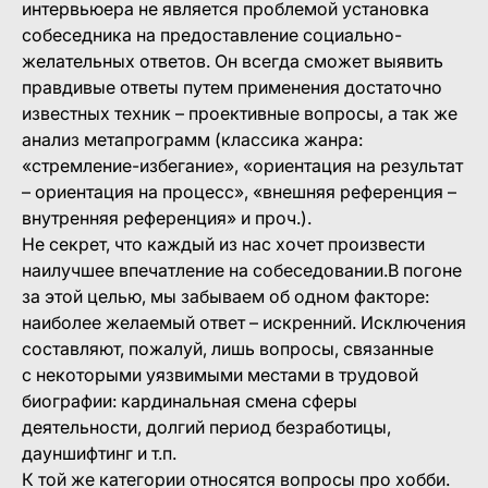
интервьюера не является проблемой установка
собеседника на предоставление социально-
желательных ответов. Он всегда сможет выявить
правдивые ответы путем применения достаточно
известных техник – проективные вопросы, а так же
анализ метапрограмм (классика жанра:
«стремление-избегание», «ориентация на результат
– ориентация на процесс», «внешняя референция –
внутренняя референция» и проч.).
Не секрет, что каждый из нас хочет произвести
наилучшее впечатление на собеседовании.В погоне
за этой целью, мы забываем об одном факторе:
наиболее желаемый ответ – искренний. Исключения
составляют, пожалуй, лишь вопросы, связанные
с некоторыми уязвимыми местами в трудовой
биографии: кардинальная смена сферы
деятельности, долгий период безработицы,
дауншифтинг и т.п.
К той же категории относятся вопросы про хобби.