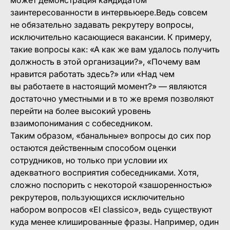
может демонстрация кандидатом
заинтересованности в интервьюере.Ведь совсем
не обязательно задавать рекрутеру вопросы,
исключительно касающиеся вакансии. К примеру,
такие вопросы как: «А как же вам удалось получить
должность в этой организации?», «Почему вам
нравится работать здесь?» или «Над чем
вы работаете в настоящий момент?» — являются
достаточно уместными и в то же время позволяют
перейти на более высокий уровень
взаимопонимания с собеседником.
Таким образом, «банальные» вопросы до сих пор
остаются действенным способом оценки
сотрудников, но только при условии их
адекватного восприятия собеседниками. Хотя,
сложно поспорить с некоторой «зашоренностью»
рекрутеров, пользующихся исключительно
набором вопросов «El classico», ведь существуют
куда менее клишированные фразы. Например, один