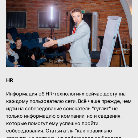
HR
Информация об HR-технологиях сейчас доступна
каждому пользователю сети. Всё чаще прежде, чем
идти на собеседование соискатель "гуглит" не
только информацию о компании, но и сведения,
которые помогут ему успешно пройти
собеседования. Статьи а-ля "как правильно