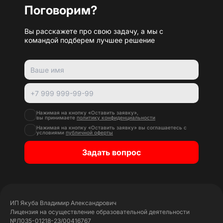
Поговорим?
Вы расскажете про свою задачу, а мы с
командой подберем лучшее решение
Нажимая на кнопку «Оставить заявку»,
вы принимаете
политику конфиденциальности
Нажимая на кнопку «Оставить заявку» вы соглашаетесь с
условиями
публичной оферты
Задать вопрос
ИП Якуба Владимир Александрович
Лицензия на осуществление образовательной деятельности
№Л035-01218-23/00416767