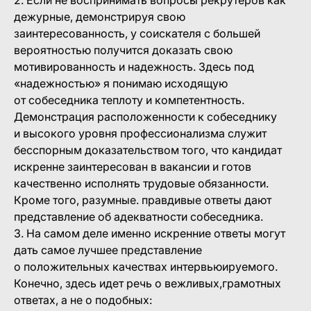
2. Если не воспринимать вопросы рекрутеров как
дежурные, демонстрируя свою
заинтересованность, у соискателя с большей
вероятностью получится доказать свою
мотивированность и надежность. Здесь под
«надежностью» я понимаю исходящую
от собеседника теплоту и компетентность.
Демонстрация расположенности к собеседнику
и высокого уровня профессионализма служит
бесспорным доказательством того, что кандидат
искренне заинтересован в вакансии и готов
качественно исполнять трудовые обязанности.
Кроме того, разумные. правдивые ответы дают
представление об адекватности собеседника.
3. На самом деле именно искренние ответы могут
дать самое лучшее представление
о положительных качествах интервьюируемого.
Конечно, здесь идет речь о вежливых,грамотных
ответах, а не о подобных: