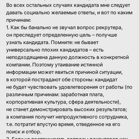
Во всех остальных случаях кандидата мне следует
давать социально желаемые ответы, и вот по каким
причинам:
1. Как бы банально не звучал вопрос рекрутера,
он преследует определенную цель – получше
узнать кандидата. Помните: не бывает
универсально плохих кандидатов – есть
неподходящиена данную должность в конкретной
компании. Поэтому утаивание истинной
информации может явиться причиной ситуации,
в которой пострадают обе стороны: кандидат
не будет чувствовать удовлетворения от работы (по
различным причинам: заработная плата,
корпоративная культура, сфера деятельности),
не станет демонстрировать высоких результатов;
а компания получит непродуктивного сотрудника,
т.е. потратит впустую время, отведенное на его
поиск и отбор.