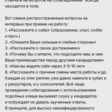
отвечать на вопросы на собеседовании" всегда
находятся в топе.
Вот самые распространенные вопросы на
интервью при приеме на работу:
1. «Расскажите о себе» (образование, опыт, хобби
и проч.)
2. «Опишите Ваши сильные и слабые стороны»
3. «Расскажите о своих достижениях»
4. «Почему Вы считаете, что подходите нам, в чем
Ваши преимущества перед другими кандидатами»
5. «Кем вы видите себя через 3-5–10 лет»
6. «Расскажите о причине смены места работы и др.
Каждая из этих реплик уже давно навязла в зубах и
у рекрутеров, и у соискателей. Всё чаще
проведение собеседования с использованием
подобных клише вызывает скуку у кандидатов
и побуждает их давать заученные ответы.
В принципе, для высоко квалифицированного