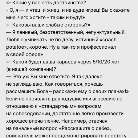
«- Какие у вас есть достоинства?
- О, я — и чтец, и жнец, и на дуде игрец! Вы скажите
мне, чего хотите – таким и буду!»
«- Каковы ваши слабые стороны?»
— Я ленивый, безответственный, непунктуальный.
Люблю умничать не по делу, истинный «coach
potatoe», короче. Ну а так-то я профессионал
в своей сфере»
«- Какой будет ваша карьера через 5/10/20 лет
(в нашей компании)?
— Это уж Вы мне ответьте. Я так далеко
не заглядываю. Как говориться, хочешь
рассмешить Бога – расскажи ему о своих планах!»
Если не проявлять равнодушие или агрессию по
отношению к «стандартным» вопросам
на собеседовании, достаточно легко произвести
хорошее впечатление. Например, отвечая
на банальный вопрос «Расскажите о себе»,
соискатель может продемонстрировать простоту