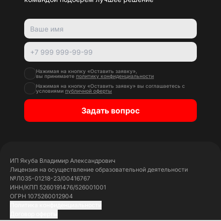
Нажимая на кнопку «Оставить заявку»,
вы принимаете
политику конфиденциальности
Нажимая на кнопку «Оставить заявку» вы соглашаетесь с
условиями
публичной оферты
Задать вопрос
ИП Якуба Владимир Александрович
Лицензия на осуществление образовательной деятельности
№Л035-01218-23/00416767
ИНН/КПП 5260191476/526001001
ОГРН 1075260012904
Политика конфиденциальности
Договор оферты