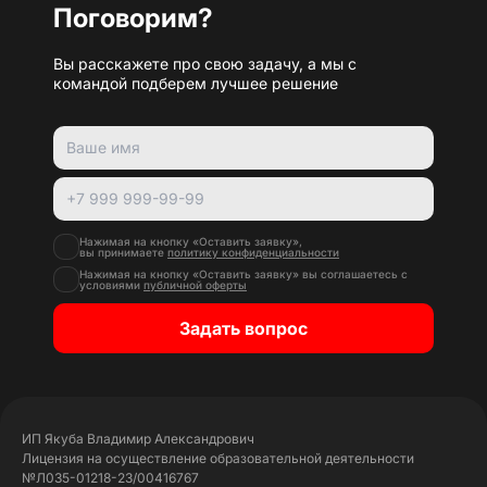
Поговорим?
Вы расскажете про свою задачу, а мы с
командой подберем лучшее решение
Нажимая на кнопку «Оставить заявку»,
вы принимаете
политику конфиденциальности
Нажимая на кнопку «Оставить заявку» вы соглашаетесь с
условиями
публичной оферты
Задать вопрос
ИП Якуба Владимир Александрович
Лицензия на осуществление образовательной деятельности
№Л035-01218-23/00416767