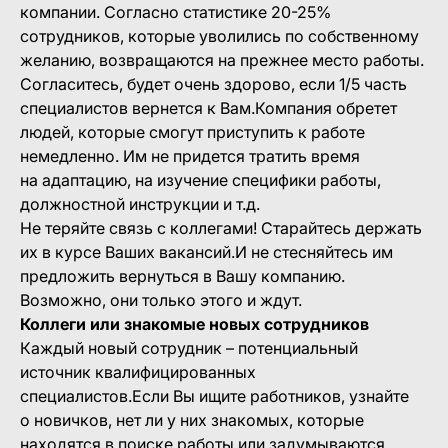
компании. Согласно статистике 20-25%
сотрудников, которые уволились по собственному
желанию, возвращаются на прежнее место работы.
Согласитесь, будет очень здорово, если 1/5 часть
специалистов вернется к Вам.Компания обретет
людей, которые смогут приступить к работе
немедленно. Им не придется тратить время
на адаптацию, на изучение специфики работы,
должностной инструкции и т.д.
Не теряйте связь с коллегами! Старайтесь держать
их в курсе Ваших вакансий.И не стесняйтесь им
предложить вернуться в Вашу компанию.
Возможно, они только этого и ждут.
Коллеги или знакомые новых сотрудников
Каждый новый сотрудник – потенциальный
источник квалифицированных
специалистов.Если Вы ищите работников, узнайте
о новичков, нет ли у них знакомых, которые
находятся в поиске работы или задумываются