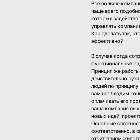
Всё больше компани
чаще всего подобно
которых задействов
управлять компание
Как сделать так, ч
эффективно?
В случае когда сот
функциональных зад
Принцип же работы
действительно нужн
людей по принципу 
вам необходим конк
оплачивать его про
ваша компания вых
новых идей, проект
Основные сложности
соответственно, в 
отсутствием живого