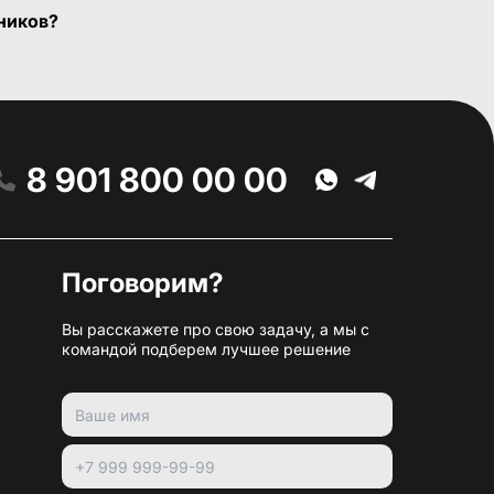
ников?
8 901 800 00 00
Поговорим?
Вы расскажете про свою задачу, а мы с
командой подберем лучшее решение