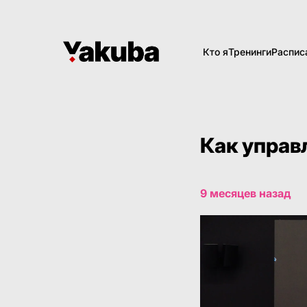
Кто я
Тренинги
Распис
Как управ
9 месяцев назад