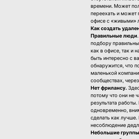
времени. Может пол
переехать и может 
офисе с «живыми» 
Как создать удал
Правильные люди
подбору правильных
как в офисе, так и
быть интересно с в
обнаружится, что п
маленькой компании
сообществах, через
Нет фрилансу.
Здес
потому что они не 
результата работы.
одновременно, вним
сделать как лучше.
несоблюдение дедл
Небольшие группы