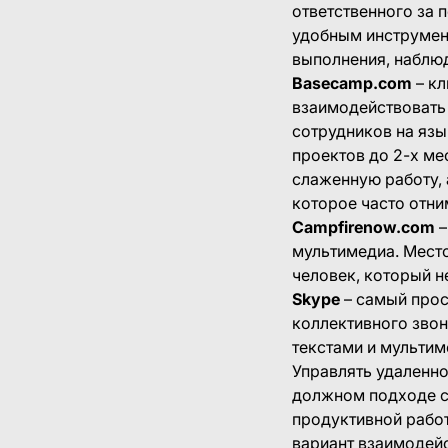
ответственного за 
удобным инструмен
выполнения, наблюд
Basecamp.com
– кл
взаимодействовать 
сотрудников на язы
проектов до 2-х ме
слаженную работу, 
которое часто отни
Campfirenow.com
–
мультимедиа. Мест
человек, который н
Skype
– самый прос
коллективного звон
текстами и мультим
Управлять удаленно
должном подходе с
продуктивной рабо
вариант взаимодейс