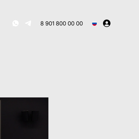
8 901 800 00 00