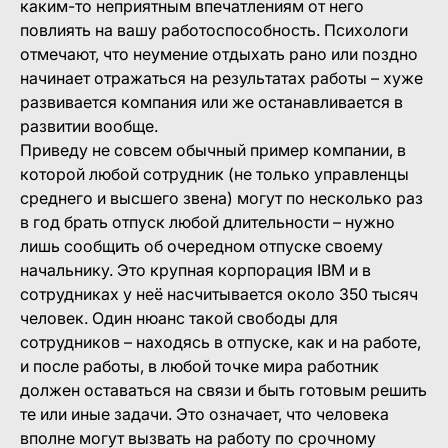
каким-то неприятным впечатлениям от него
повлиять на вашу работоспособность. Психологи
отмечают, что неумение отдыхать рано или поздно
начинает отражаться на результатах работы – хуже
развивается компания или же останавливается в
развитии вообще.
Приведу не совсем обычный пример компании, в
которой любой сотрудник (не только управленцы
среднего и высшего звена) могут по несколько раз
в год брать отпуск любой длительности – нужно
лишь сообщить об очередном отпуске своему
начальнику. Это крупная корпорация IBM и в
сотрудниках у неё насчитывается около 350 тысяч
человек. Один нюанс такой свободы для
сотрудников – находясь в отпуске, как и на работе,
и после работы, в любой точке мира работник
должен оставаться на связи и быть готовым решить
те или иные задачи. Это означает, что человека
вполне могут вызвать на работу по срочному