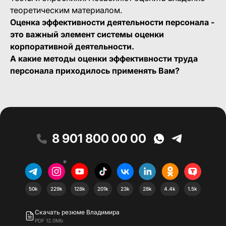
теоретическим материалом.
Оценка эффективности деятельности персонала -
это важный элемент системы оценки
корпоративной деятельности.
А какие методы оценки эффективности труда
персонала приходилось применять Вам?
8 901 800 00 00
*
50k
229k
128k
201k
23k
28k
4.4k
1.5k
Скачать резюме Владимира
PDF 12.0Mb