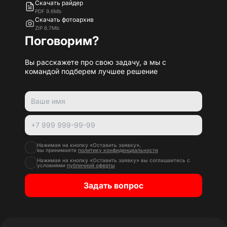
Скачать райдер
PDF 9.6Mb
Скачать фотоархив
ZIP 6.7Mb
Поговорим?
Вы расскажете про свою задачу, а мы с
командой подберем лучшее решение
Нажимая на кнопку «Оставить заявку»,
вы принимаете
политику конфиденциальности
Нажимая на кнопку «Оставить заявку» вы соглашаетесь с
условиями
публичной оферты
Задать вопрос