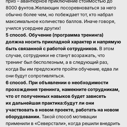
приз – авантюрное приключение стоимостью до
8000 фунтов.Желающих посоревноваться за него
обычно более чем, но побеждает тот, кто набрал
максимальное количество баллов. Иначе говоря,
учился усерднее других!
5 способ. Обучение (программа тренинга)
должна носить прикладной характер и напрямую
быть связанной с работой сотрудников.
В этом
случае, сотрудники не станут возражать, что
тренинг был бесполезным, а в следующий раз,
когда Вы им предложите пройти обучение, едва ли
они будут сопротивляться.
6 способ. При объявлении о необходимости
прохождения тренинга, намекните сотрудникам,
что от полученных навыков будет зависеть
их дальнейшая практика:будут ли они
участвовать в новом проекте, работать на новом
оборудовании.
Такой способ мотивации
применили в «Северстали», когда решили внедрить