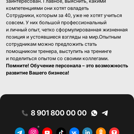
заинтересован. Главное, выяснить, какими
компетенциями они хотят овладеть
Сотрудники, которым за 40, уже не хотят учиться
совсем. У них большой профессиональный
и личный опыт, четко сформулированная жизненная
позиция и устоявшиеся взгляды на мир.Опытным
сотрудникам можно предложить стать
помощником тренера, выступить на тренинге
и поделиться опытом со своими коллегами.
Помните! Обучение персонала – это возможность
развитие Вашего бизнеса!
8 901 800 00 00
*