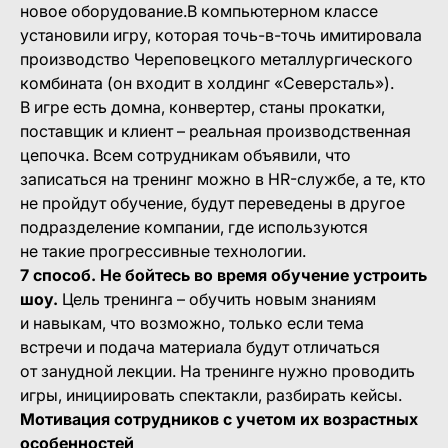
новое оборудование.В компьютерном классе
установили игру, которая точь-в-точь имитировала
производство Череповецкого металлургического
комбината (он входит в холдинг «Северсталь»).
В игре есть домна, конвертер, станы прокатки,
поставщик и клиент – реальная производственная
цепочка. Всем сотрудникам объявили, что
записаться на тренинг можно в HR-службе, а те, кто
не пройдут обучение, будут переведены в другое
подразделение компании, где используются
не такие прогрессивные технологии.
7 способ. Не бойтесь во время обучение устроить
шоу.
Цель тренинга – обучить новым знаниям
и навыкам, что возможно, только если тема
встречи и подача материала будут отличаться
от занудной лекции. На тренинге нужно проводить
игры, инициировать спектакли, разбирать кейсы.
Мотивация сотрудников с учетом их возрастных
особенностей