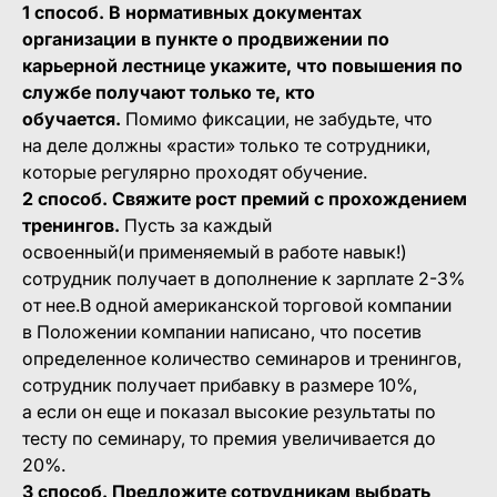
1 способ. В нормативных документах
организации в пункте о продвижении по
карьерной лестнице укажите, что повышения по
службе получают только те, кто
обучается.
Помимо фиксации, не забудьте, что
на деле должны «расти» только те сотрудники,
которые регулярно проходят обучение.
2 способ. Свяжите рост премий с прохождением
тренингов.
Пусть за каждый
освоенный(и применяемый в работе навык!)
сотрудник получает в дополнение к зарплате 2-3%
от нее.В одной американской торговой компании
в Положении компании написано, что посетив
определенное количество семинаров и тренингов,
сотрудник получает прибавку в размере 10%,
а если он еще и показал высокие результаты по
тесту по семинару, то премия увеличивается до
20%.
3 способ. Предложите сотрудникам выбрать