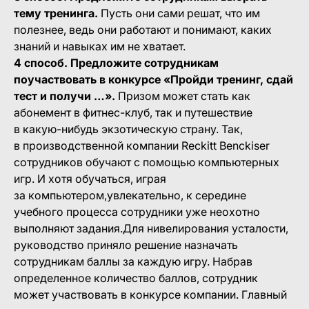
тему тренинга.
Пусть они сами решат, что им
полезнее, ведь они работают и понимают, каких
знаний и навыках им не хватает.
4 способ. Предложите сотрудникам
поучаствовать в конкурсе «Пройди тренинг, сдай
тест и получи …».
Призом может стать как
абонемент в фитнес-клуб, так и путешествие
в какую-нибудь экзотическую страну. Так,
в производственной компании Reckitt Benckiser
сотрудников обучают с помощью компьютерных
игр. И хотя обучаться, играя
за компьютером,увлекательно, к середине
учебного процесса сотрудники уже неохотно
выполняют задания.Для нивелирования усталости,
руководство приняло решение назначать
сотрудникам баллы за каждую игру. Набрав
определенное количество баллов, сотрудник
может участвовать в конкурсе компании. Главный