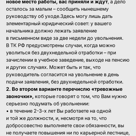
новое место работы, вас приняли и ждут
, а дело
осталось за малым – сообщить нынешнему
руководству об уходе.Здесь могу лишь дать
элементарный юридический совет: у вашего
начальника должно лежать заявление
в письменном виде за две недели до увольнения.
В ТК РФ предусмотрены случаи, когда можно
уволиться без двухнедельной отработки – при
зачислении в учебное заведение, выходе на пенсию
и других случаях. Может быть и так, что
руководитель согласится на увольнение в день
подачи заявления, без двухнедельной отработки.
2. Во втором варианте перечислю «тревожные
звоночки»,
которые говорят о том, что Вам нужно
серьезно подумать об увольнении:
• в течение 2-3-х лет Вы работаете на одной
и той же должности, и, несмотря на то, что
добросовестно выполняете свои обязанности, вы
не получаете повышения ни по карьерной лестнице,