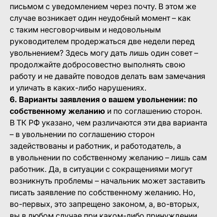
письмом с уведомлением через почту. В этом же
случае возникает один неудобный момент – как
с таким несговорчивым и недовольным
руководителем продержаться две недели перед
увольнением? Здесь могу дать лишь один совет –
продолжайте добросовестно выполнять свою
работу и не давайте поводов делать вам замечания
и уличать в каких-либо нарушениях.
6. Варианты заявления о вашем увольнении: по
собственному желанию
и по соглашению сторон.
В ТК РФ указано, чем различаются эти два варианта
– в увольнении по соглашению сторон
задействованы и работник, и работодатель, а
в увольнении по собственному желанию – лишь сам
работник. Да, в ситуации с сокращениями могут
возникнуть проблемы – начальник может заставить
писать заявление по собственному желанию. Но,
во-первых, это запрещено законом, а, во-вторых,
вы в любом случае при каком-либо принуждении