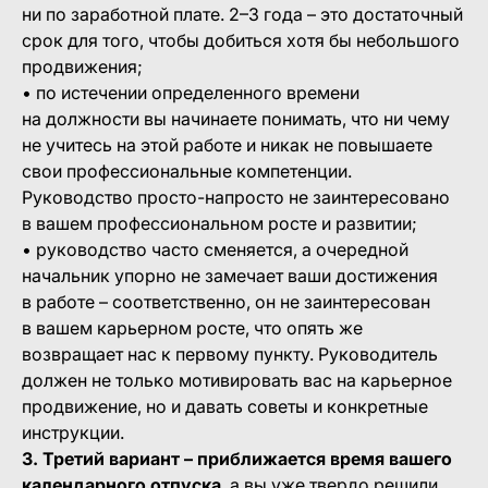
ни по заработной плате. 2–3 года – это достаточный
срок для того, чтобы добиться хотя бы небольшого
продвижения;
• по истечении определенного времени
на должности вы начинаете понимать, что ни чему
не учитесь на этой работе и никак не повышаете
свои профессиональные компетенции.
Руководство просто-напросто не заинтересовано
в вашем профессиональном росте и развитии;
• руководство часто сменяется, а очередной
начальник упорно не замечает ваши достижения
в работе – соответственно, он не заинтересован
в вашем карьерном росте, что опять же
возвращает нас к первому пункту. Руководитель
должен не только мотивировать вас на карьерное
продвижение, но и давать советы и конкретные
инструкции.
3. Третий вариант – приближается время вашего
календарного отпуска
, а вы уже твердо решили