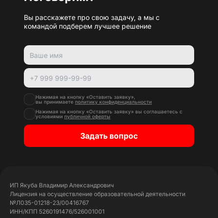
Вы расскажете про свою задачу, а мы с
командой подберем лучшее решение
Нажимая на кнопку «Оставить заявку»,
вы принимаете
политику конфиденциальности
Нажимая на кнопку «Оставить заявку» вы соглашаетесь с
условиями
публичной оферты
Задать вопрос
ИП Якуба Владимир Александрович
Лицензия на осуществление образовательной деятельности
№Л035-01218-23/00416767
ИНН/КПП 5260191476/526001001