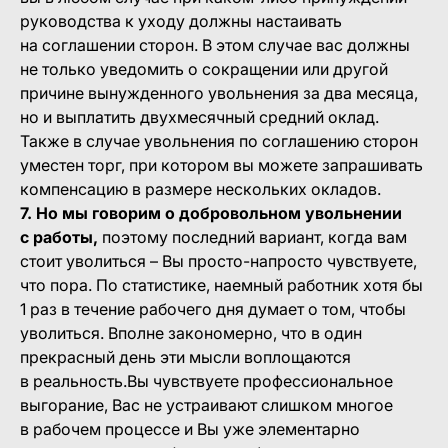
руководства к уходу должны настаивать
на соглашении сторон. В этом случае вас должны
не только уведомить о сокращении или другой
причине вынужденного увольнения за два месяца,
но и выплатить двухмесячный средний оклад.
Также в случае увольнения по соглашению сторон
уместен торг, при котором вы можете запрашивать
компенсацию в размере нескольких окладов.
7. Но мы говорим о добровольном увольнении
с работы,
поэтому последний вариант, когда вам
стоит уволиться – Вы просто-напросто чувствуете,
что пора. По статистике, наемный работник хотя бы
1 раз в течение рабочего дня думает о том, чтобы
уволиться. Вполне закономерно, что в один
прекрасный день эти мысли воплощаются
в реальность.Вы чувствуете профессиональное
выгорание, Вас не устраивают слишком многое
в рабочем процессе и Вы уже элементарно