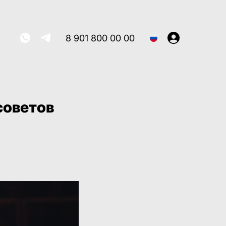
8 901 800 00 00
советов