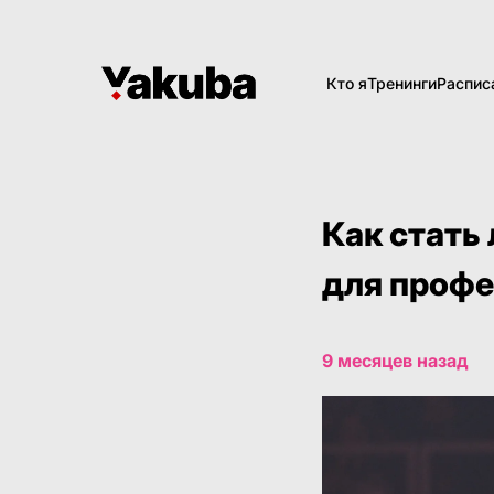
Кто я
Тренинги
Распис
Как стать
для проф
9 месяцев назад