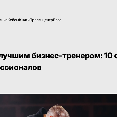
ание
Кейсы
Книги
Пресс-центр
Блог
 лучшим бизнес-тренером: 10 
ессионалов