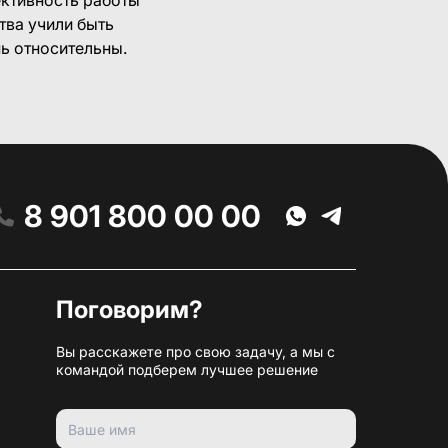
тва учили быть
нь относительны.
8 901 800 00 00
Поговорим?
Вы расскажете про свою задачу, а мы с
командой подберем лучшее решение