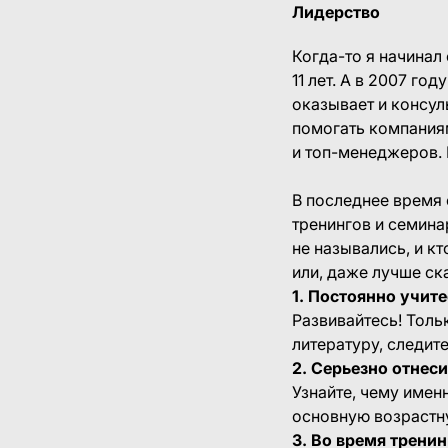
Лидерство
Когда-то я начинал
11 лет. А в 2007 г
оказывает и консул
помогать компания
и топ-менеджеров. 
В последнее время 
тренингов и семина
не назывались, и к
или, даже лучше ска
1. Постоянно учите
Развивайтесь! Толь
литературу, следит
2. Серьезно отнес
Узнайте, чему имен
основную возрастну
3. Во время трени