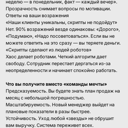
неделю — в понедельник, факт — каждый вечер».
Прозрачность снимает вопросы по мотивации.
Ответы на ваши возражения
«Наши клиенты уникальны, скрипты не подойдут»
Нет. 90% возражений везде одинаковы: «Дорого»,
«Подумаю», «Надо посоветоваться». Если вы не
можете ответить на это сразу — вы теряете деньги.
«Скрипты сделают из людей роботов»
Хаос делает роботами. Четкий алгоритм дает
свободу. Сотрудник перестает дергаться из-за
неопределенности и начинает спокойно работать.
Что вы получите вместо «команды мечты»
Предсказуемость. Вы будете знать план продаж на
месяц с небольшой погрешностью.
Масштабируемость. Новый менеджер выйдет на
плановые показатели в разы быстрее.
Устойчивость. Уход любой «звезды» не обрушит
вам выручку. Система переживет всех.