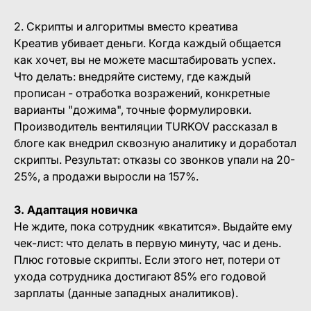
2. Скрипты и алгоритмы вместо креатива
Креатив убивает деньги. Когда каждый общается
как хочет, вы не можете масштабировать успех.
Что делать: внедряйте систему, где каждый
прописан - отработка возражений, конкретные
варианты "дожима", точные формулировки.
Производитель вентиляции TURKOV рассказал в
блоге как внедрил сквозную аналитику и доработал
скрипты. Результат: отказы со звонков упали на 20-
25%, а продажи выросли на 157%.
3. Адаптация новичка
Не ждите, пока сотрудник «вкатится». Выдайте ему
чек-лист: что делать в первую минуту, час и день.
Плюс готовые скрипты. Если этого нет, потери от
ухода сотрудника достигают 85% его годовой
зарплаты (данные западных аналитиков).