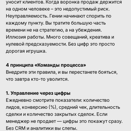
уносит клиентов. Когда воронка продаж держится
на одном человеке – это недопустимый риск.
Неуправляемость. Гении начинают спорить по
каждому пункту. Вы тратите большую часть
времени не на стратегию, а на убеждения.
Иллюзия работы. Много совещаний, креатива и
нулевой предсказуемости. Без цифр это просто
дорогая игрушка.
4
принципа «Команды процесса»
Внедрите эти правила, и вы перестанете бояться,
что завтра кто-то уволится.
1. Управление через цифры
Ежедневно смотрите показатели: количество
лидов, конверсию (%), средний чек, длительность
сделки и количество закрытых сделок. Если
менеджер не продает — цифры это покажут сразу.
Без CRM и аналитики вы слепы.