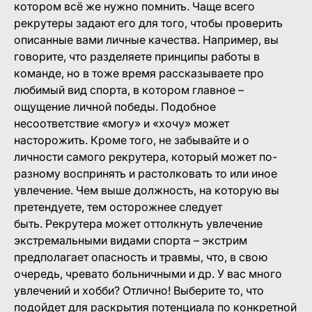
котором всё же нужно помнить. Чаще всего
рекрутеры задают его для того, чтобы проверить
описанные вами личные качества. Например, вы
говорите, что разделяете принципы работы в
команде, но в тоже время рассказываете про
любимый вид спорта, в котором главное –
ощущение личной победы. Подобное
несоответствие «могу» и «хочу» может
насторожить. Кроме того, не забывайте и о
личности самого рекрутера, который может по-
разному воспринять и растолковать то или иное
увлечение. Чем выше должность, на которую вы
претендуете, тем осторожнее следует
быть. Рекрутера может оттолкнуть увлечение
экстремальными видами спорта – экстрим
предполагает опасность и травмы, что, в свою
очередь, чревато больничными и др. У вас много
увлечений и хобби? Отлично! Выберите то, что
подойдет для раскрытия потенциала по конкретной