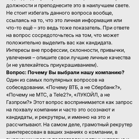
должности и преподнесите это в наилучшем свете.
Не стоит избегать данного вопроса вообще,
ссылаясь на то, что это личная информация или
что-то ещё – это ведь тоже показатель. При ответе
на вопрос сосредоточьтесь на том, что может
положительно выделить вас как кандидата.
Интересы вне профессии, склонности, привычки,
увлечения – опишите свои лучшие личные качества
(и не увлекайтесь приукрашиванием).
Вопрос: Почему Вы выбрали нашу компанию?
Один из самых популярных вопросов на
собеседовании. «Почему ВТБ, а не Сбербанк?»,
«Почему не МТС, а Tele2?», «ЛУКОЙЛ, а не
Газпром?» Этот вопрос воспринимается как запрос
на похвалу компании и часто это осознают и
кандидаты, и рекрутеры, и именно на это и
рассчитывают. На самом деле, грамотный рекрутер
заинтересован в ваших знаниях о компании, в