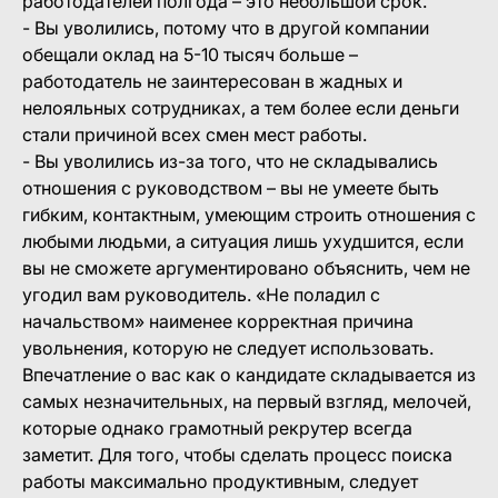
работодателей полгода – это небольшой срок.
- Вы уволились, потому что в другой компании
обещали оклад на 5-10 тысяч больше –
работодатель не заинтересован в жадных и
нелояльных сотрудниках, а тем более если деньги
стали причиной всех смен мест работы.
- Вы уволились из-за того, что не складывались
отношения с руководством – вы не умеете быть
гибким, контактным, умеющим строить отношения с
любыми людьми, а ситуация лишь ухудшится, если
вы не сможете аргументировано объяснить, чем не
угодил вам руководитель. «Не поладил с
начальством» наименее корректная причина
увольнения, которую не следует использовать.
Впечатление о вас как о кандидате складывается из
самых незначительных, на первый взгляд, мелочей,
которые однако грамотный рекрутер всегда
заметит. Для того, чтобы сделать процесс поиска
работы максимально продуктивным, следует