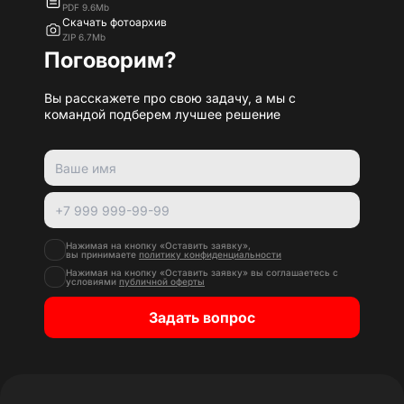
PDF 9.6Mb
Скачать фотоархив
ZIP 6.7Mb
Поговорим?
Вы расскажете про свою задачу, а мы с
командой подберем лучшее решение
Нажимая на кнопку «Оставить заявку»,
вы принимаете
политику конфиденциальности
Нажимая на кнопку «Оставить заявку» вы соглашаетесь с
условиями
публичной оферты
Задать вопрос