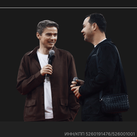
ИНН/КПП 5260191476/526001001