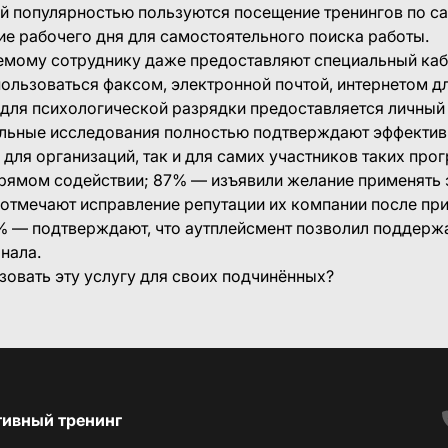
ей популярностью пользуются посещение тренингов по с
ие рабочего дня для самостоятельного поиска работы.
емому сотруднику даже предоставляют специальный кабин
ользоваться факсом, электронной почтой, интернетом д
 для психологической разрядки предоставляется личный
ьные исследования полностью подтверждают эффективн
 для организаций, так и для самих участников таких пр
рямом содействии; 87% — изъявили желание применять 
отмечают исправление репутации их компании после пр
1% — подтверждают, что аутплейсмент позволил поддерж
нала.
зовать эту услугу для своих подчинённых?
тивный тренинг