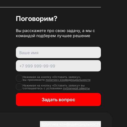
Поговорим?
Вы расскажете про свою задачу, а мы с
командой подберем лучшее решение
Нажимая на кнопку «Оставить заявку»,
вы принимаете
политику конфиденциальности
Нажимая на кнопку «Оставить заявку» вы
соглашаетесь с условиями
публичной оферты
Задать вопрос
Политика конфиденциальности