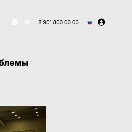
8 901 800 00 00
облемы