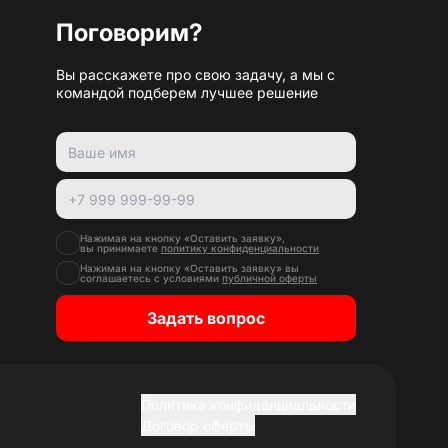
Поговорим?
Вы расскажете про свою задачу, а мы с
командой подберем лучшее решение
Нажимая на кнопку «Оставить заявку»,
вы принимаете
политику конфиденциальности
Нажимая на кнопку «Оставить заявку» вы
соглашаетесь с условиями
публичной оферты
Задать вопрос
Политика конфиденциальности
Договор оферты