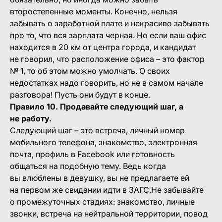
второстепенные моменты. Конечно, нельзя
забывать о заработной плате и некрасиво забывать
про то, что вся зарплата черная. Но если ваш офис
находится в 20 км от центра города, и кандидат
не говорил, что расположение офиса – это фактор
№ 1, то об этом можно умолчать. О своих
недостатках надо говорить, но не в самом начале
разговора! Пусть они будут в конце.
Правило 10. Продавайте следующий шаг, а
не работу.
Следующий шаг – это встреча, личный номер
мобильного телефона, знакомство, электронная
почта, профиль в Facebook или готовность
общаться на подобную тему. Ведь когда
вы влюблены в девушку, вы не предлагаете ей
на первом же свидании идти в ЗАГС.Не забывайте
о промежуточных стадиях: знакомство, личные
звонки, встреча на нейтральной территории, повод