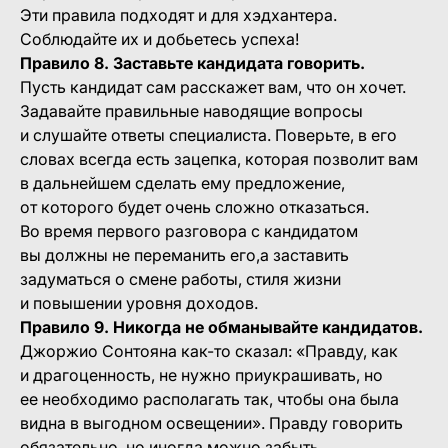
Эти правила подходят и для хэдхантера.
Соблюдайте их и добьетесь успеха!
Правило 8. Заставьте кандидата говорить.
Пусть кандидат сам расскажет вам, что он хочет.
Задавайте правильные наводящие вопросы
и слушайте ответы специалиста. Поверьте, в его
словах всегда есть зацепка, которая позволит вам
в дальнейшем сделать ему предложение,
от которого будет очень сложно отказаться.
Во время первого разговора с кандидатом
вы должны не переманить его,а заставить
задуматься о смене работы, стиля жизни
и повышении уровня доходов.
Правило 9. Никогда не обманывайте кандидатов.
Джоржио Сонтояна как-то сказал: «Правду, как
и драгоценность, не нужно приукрашивать, но
ее необходимо располагать так, чтобы она была
видна в выгодном освещении». Правду говорить
обязательно, но иногда можно забыть