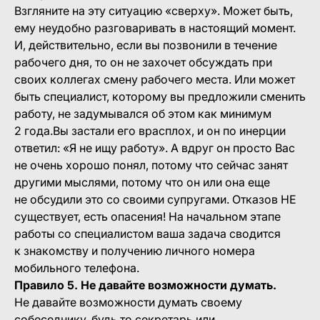
Взгляните на эту ситуацию «сверху». Может быть,
ему неудобно разговаривать в настоящий момент.
И, действительно, если вы позвонили в течение
рабочего дня, то он не захочет обсуждать при
своих коллегах смену рабочего места. Или может
быть специалист, которому вы предложили сменить
работу, не задумывался об этом как минимум
2 года.Вы застали его врасплох, и он по инерции
ответил: «Я не ищу работу». А вдруг он просто Вас
не очень хорошо понял, потому что сейчас занят
другими мыслями, потому что он или она еще
не обсудили это со своими супругами. Отказов НЕ
существует, есть опасения! На начальном этапе
работы со специалистом ваша задача сводится
к знакомству и получению личного номера
мобильного телефона.
Правило 5. Не давайте возможности думать.
Не давайте возможности думать своему
собеседнику, будь то секретарь или