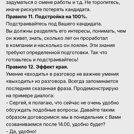
задуматься о смене работы и т.д. Не торопитесь,
иначе рискуете потерять кандидата.
Правило 11. Подстройка на 100%.
Подстраивайтесь под Вашего кандидата.
Вы должны разделять его интересы, понимать, чем
он живет, знать, сколько лет он проработал
в компании и насколько он лоялен. Эти знания
требуют определенной подготовки. Так что
готовьтесь и подстраивайтесь!
Правило 12. Эффект края.
Умение «входить» в разговор не важнее умения
«выходить» из разговора. Всегда запоминается
последняя сказанная фраза. Продемонстрирую
на примере диалога:
- Сергей, я полагаю, что сейчас не очень удобно
обсуждать подобные вопросы. Давайте таким
образом договоримся: мы в понедельник с Вами
созваниваемся после 14.00, удобно будет?
- Да, удобно!