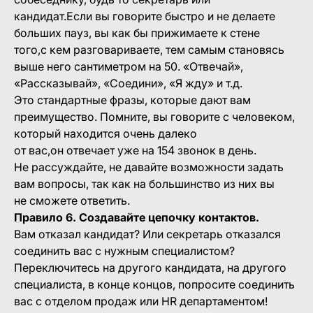
кандидат.Если вы говорите быстро и не делаете
больших пауз, вы как бы прижимаете к стене
того,с кем разговариваете, тем самым становясь
выше него сантиметром на 50. «Отвечай»,
«Рассказывай», «Соедини», «Я жду» и т.д.
Это стандартные фразы, которые дают вам
преимущество. Помните, вы говорите с человеком,
который находится очень далеко
от вас,он отвечает уже на 154 звонок в день.
Не рассуждайте, не давайте возможности задать
вам вопросы, так как на большинство из них вы
не сможете ответить.
Правило 6. Создавайте цепочку контактов.
Вам отказал кандидат? Или секретарь отказался
соединить вас с нужным специалистом?
Переключитесь на другого кандидата, на другого
специалиста, в конце концов, попросите соединить
вас с отделом продаж или HR департаментом!