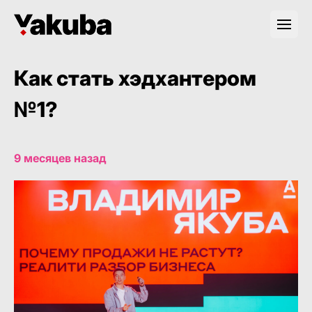
Как стать хэдхантером
№1?
9 месяцев назад