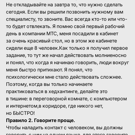
Не откладывайте на завтра то, что нужно сделать
сегодня. Если вы решили позвонить нужному вам
специалисту, то звоните. Вас всегда кто-то или что-
то будет отвлекать. Я помню свой первый рабочий
день в компании МТС, меня посадили в кабинет
за очень красивый стол, но в этом же кабинете
сидели еще 8 человек.Как только я получил первое
задание, то тут же начал действовать молниеносно
и понял, что когда я начинаю говорить, люди вокруг
меня быстро притихают. Я понял, что
психологически мне стало действовать сложнее.
Поэтому, когда вы только начинаете
практиковаться в хедхантинге, делайте это
в тишине: в переговорной комнате, с компьютером
и интернетом,в коридоре, где никого нет,
но БЫСТРО!
Правило 2. Говорите проще.
Чтобы наладить контакт с человеком, вы должны
говорить с ним на одном языке, для этого говорите