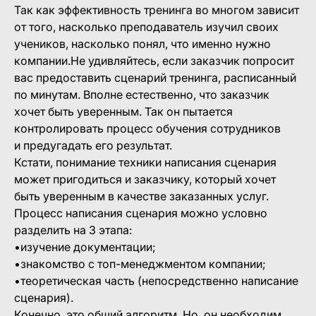
Так как эффективность тренинга во многом зависит
от того, насколько преподаватель изучил своих
учеников, насколько понял, что именно нужно
компании.Не удивляйтесь, если заказчик попросит
вас предоставить сценарий тренинга, расписанный
по минутам. Вполне естественно, что заказчик
хочет быть уверенным. Так он пытается
контролировать процесс обучения сотрудников
и предугадать его результат.
Кстати, понимание техники написания сценария
может пригодиться и заказчику, который хочет
быть уверенным в качестве заказанных услуг.
Процесс написания сценария можно условно
разделить на 3 этапа:
•изучение документации;
•знакомство с топ-менеджментом компании;
•теоретическая часть (непосредственно написание
сценария).
Конечно, это общий алгоритм. Но, он необходим