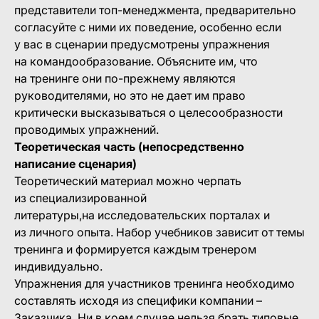
представители топ-менеджмента, предварительно
согласуйте с ними их поведение, особенно если
у вас в сценарии предусмотрены упражнения
на командообразование. Объясните им, что
на тренинге они по-прежнему являются
руководителями, но это не дает им право
критически высказываться о целесообразности
проводимых упражнений.
Теоретическая часть (непосредственно
написание сценария)
Теоретический материал можно черпать
из специализированной
литературы,на исследовательских порталах и
из личного опыта. Набор учебников зависит от темы
тренинга и формируется каждым тренером
индивидуально.
Упражнения для участников тренинга необходимо
составлять исходя из специфики компании –
Заказчика. Ни в коем случае нельзя брать типовые