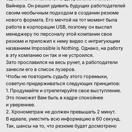
Вайнера. Он решил удивить будущих работодателей
своим необычным подходом в создании резюме
нового формата. Его мечтой на тот момент была
работа в корпорации USB, поэтому он выслал
менеджеру по персоналу этой компании свое
резюме и приложил к нему видео с интригующим
названием Impossible is Nothing. Однако, на работу
в эту компанию он так и не устроился.
Зато прославился на весь рунет, а работодатели
занесли его в список лузеров.
Чтобы не повторить судьбу этого горемыки,
советую придерживаться следующих принципов:
1. Продумайте и отрепетируйте свое выступление.
Это поможет Вам быть в кадре спокойнее
и увереннее.
2. Хронометраж не должен превышать 2 минут.
В идеале, уместить всю информацию в 60 секунд.
Так, шансы на то, что резюме будет досмотрено