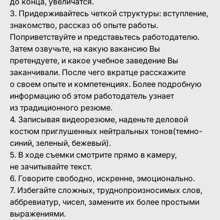
до конца, увеличатся.
3. Придерживайтесь четкой структуры: вступление,
знакомство, рассказ об опыте работы.
Поприветствуйте и представьтесь работодателю.
Затем озвучьте, на какую вакансию Вы
претендуете, и какое учебное заведение Вы
заканчивали. После чего вкратце расскажите
о своем опыте и компетенциях. Более подробную
информацию об этом работодатель узнает
из традиционного резюме.
4. Записывая видеорезюме, наденьте деловой
костюм приглушенных нейтральных тонов(темно-
синий, зеленый, бежевый).
5. В ходе съемки смотрите прямо в камеру,
не зачитывайте текст.
6. Говорите свободно, искренне, эмоционально.
7. Избегайте сложных, труднопроизносимых слов,
аббревиатур, чисел, замените их более простыми
выражениями.