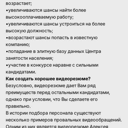
возрастает;
•увеличиваются шансы найти более
высокооплачиваемую работу;
•увеличиваются шансы устроиться на более
высокую должность;
•возрастают шансы попасть в известную
компанию;
•попадание в элитную базу данных Центра
занятости населения;
•участие в конкурсе наравне с сильными
кандидатами.
Как создать хорошее видеорезюме?
Безусловно, видеорезюме дает Вам ряд
преимуществ перед остальными кандидатами,
однако при условии, что Вы сделаете его
правильно.
В истории подбора персонала существуют
несколько примеров провальных видеообращений.
Одним из них является видеорезюме Алексея