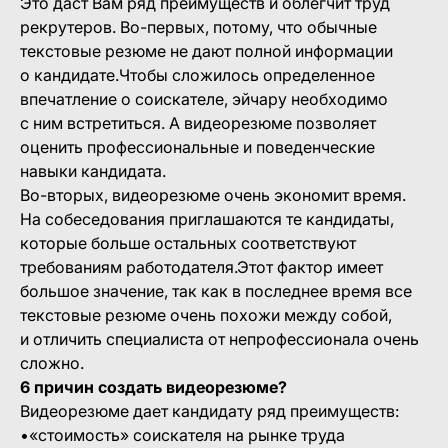
Это даст Вам ряд преимуществ и облегчит труд
рекрутеров. Во-первых, потому, что обычные
текстовые резюме не дают полной информации
о кандидате.Чтобы сложилось определенное
впечатление о соискателе, эйчару необходимо
с ним встретиться. А видеорезюме позволяет
оценить профессиональные и поведенческие
навыки кандидата.
Во-вторых, видеорезюме очень экономит время.
На собеседования приглашаются те кандидаты,
которые больше остальных соответствуют
требованиям работодателя.Этот фактор имеет
большое значение, так как в последнее время все
текстовые резюме очень похожи между собой,
и отличить специалиста от непрофессионала очень
сложно.
6 причин создать видеорезюме?
Видеорезюме дает кандидату ряд преимуществ:
•«стоимость» соискателя на рынке труда