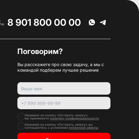
8 901 800 00 00
Поговорим?
Вы расскажете про свою задачу, а мы с
командой подберем лучшее решение
Нажимая на кнопку «Оставить заявку»,
вы принимаете
политику конфиденциальности
Нажимая на кнопку «Оставить заявку» вы
соглашаетесь с условиями
публичной оферты