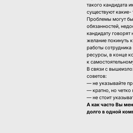
такого кандидата 
существуют какие- т
Проблемы могут бы
обязанностей, недо
кандидату говорят н
желание покинуть к
работы сотрудника 
ресурсы, в конце ко
к самостоятельному
В связи с вышеизл
советов:
— не указывайте пр
— кратно, но четко
— не стоит указыва
А как часто Вы ме
долго в одной ком