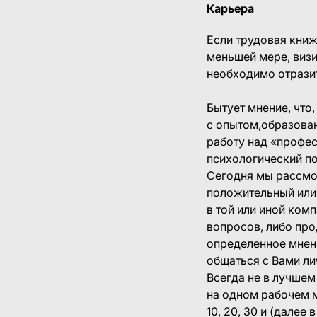
Карьера
Если трудовая книж
меньшей мере, визи
необходимо отрази
Бытует мнение, что
с опытом,образован
работу над «профес
психологический по
Сегодня мы рассмот
положительный или
в той или иной ком
вопросов, либо про
определенное мнен
общаться с Вами ли
Всегда не в лучшем
на одном рабочем м
10, 20, 30 и (дале