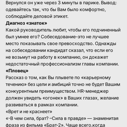
Вернулся он уже через 3 минуты в парике. Вывод:
одевайтесь так, что бы Вам было комфортно,
соблюдайте деловой этикет.
Диагноз «знаток»
Какой руководитель любит, чтобы его подчиненный
был умнее его? Собеседование-это не лучшее
место показывать свое превосходство. Однажды
на собеседовании кандидат сказал, что если его
не возьмут на работу в компанию, он докажет
недостаточный профессионализм главы компании.
«Пловец»
Рассказ о том, как Вы плывете по «карьерному
течению» без цели и амбиций точно не будет Вашим
конкурентным преимуществом. HR-менеджер
должен увидеть «огонек» в Ваших глазах, желание
развиваться в рамках компании.
«Врет и не краснеет»
«-В чем сила, брат? –Сила в правде» — знаменитая
фраза из фильма «Брат-2». Чаще всего,когда