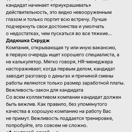
кандидат начинает «приукрашивать»
действительность, это видно невооруженным
глазом и только портит всю встречу. Лучше
подчеркнуть свои достоинства и умолчать
о недостатках, чем пускаться во все тяжкие…
Дядюшка Скрудж
Компания, открывающая ту или иную вакансию,
в первую очередь ищет хорошего специалиста, а
не калькулятор. Мягко говоря, HR-менеджера
настораживает, когда первым делом, кандидат
заводит разговор о деньгах и причиной смены
работы являются только размер заработной платы.
Вежливость-закон для кандидата
Со всем коллективом компании кандидат должен
быть вежлив. Как правило, без упомянутого
качества в хорошую компанию на работу Вас
не примут. Вежливость поддается тренировке,
попробуйте, это совсем не сложно.