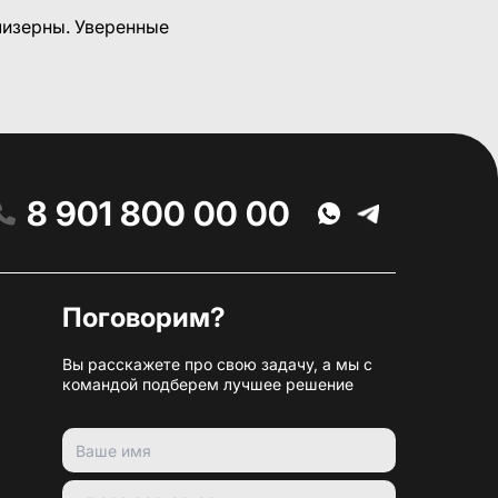
 мизерны. Уверенные
8 901 800 00 00
Поговорим?
Вы расскажете про свою задачу, а мы с
командой подберем лучшее решение