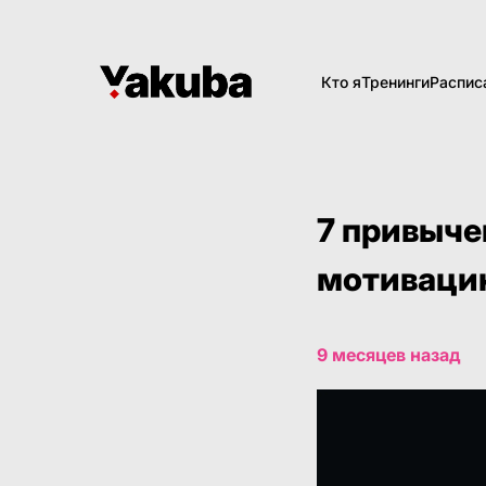
Кто я
Тренинги
Распис
7 привыче
мотиваци
9 месяцев назад