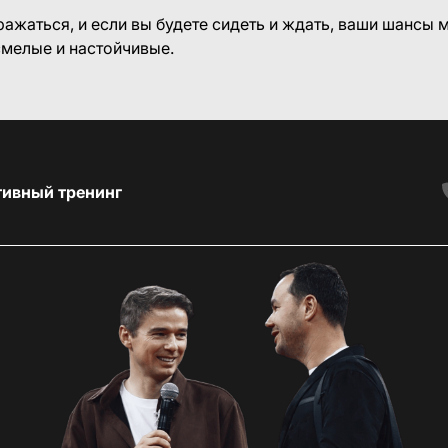
ражаться, и если вы будете сидеть и ждать, ваши шансы
смелые и настойчивые.
тивный тренинг