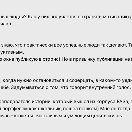
ных людей? Как у них получается сохранять мотивацию
ечаю)
и знаю, что практически все успешные люди так делают. Т
дуктивным.
з окна публикую в сторис) Но в привычку публикации не
, когда нужно остановиться и созерцать, в каком-то уед
ебе. Задумываться о том, что говорит внутренний голос.
реподавателя истории, который вышел из корпуса ВУЗа, 
я портфелем как школьник, пошел пешком) Мне он тогда
йчас - кажется счастливым и умеющим ценить жизнь.