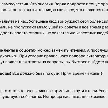
 самочувствия. Это энергия. Заряд бодрости и тонус орг
, роликовые коньки, теннис, лыжи и все, что окажется по
 влияет на нас. Успешные люди окружают себя более си
ми, не пропускают мимо ушей их советы и все время ра
удрости просто старших, не обязательно известных людей
ие ленты в соцсетях можно заменить чтением. А прослуш
иокниги. При условии правильного подбора литературы 
ут появляться ответы на вопросы, вы быстрее выйдете н
з воды) Все должно быть по сути. Прям времени жаль(((
 - это то, что очень сильно тормозит на пути к цели. У
 чувствуют себя легче. Им проще наслаждаться жизнью.