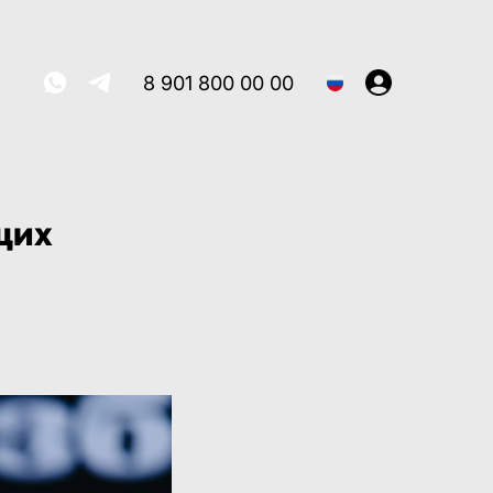
8 901 800 00 00
щих