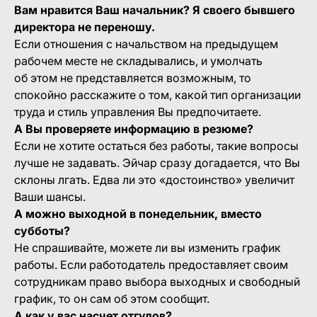
Вам нравится Ваш начальник? Я своего бывшего
директора не переношу.
Если отношения с начальством на предыдущем
рабочем месте не складывались, и умолчать
об этом не представляется возможным, то
спокойно расскажите о том, какой тип организации
труда и стиль управления Вы предпочитаете.
А Вы проверяете информацию в резюме?
Если не хотите остаться без работы, такие вопросы
лучше не задавать. Эйчар сразу догадается, что Вы
склоны лгать. Едва ли это «достоинство» увеличит
Ваши шансы.
А можно выходной в понедельник, вместо
субботы?
Не спрашивайте, можете ли вы изменить график
работы. Если работодатель предоставляет своим
сотрудникам право выбора выходных и свободный
график, то он сам об этом сообщит.
А как у вас насчет отгулов?