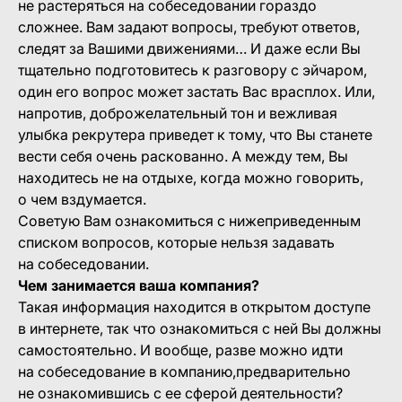
не растеряться на собеседовании гораздо
сложнее. Вам задают вопросы, требуют ответов,
следят за Вашими движениями… И даже если Вы
тщательно подготовитесь к разговору с эйчаром,
один его вопрос может застать Вас врасплох. Или,
напротив, доброжелательный тон и вежливая
улыбка рекрутера приведет к тому, что Вы станете
вести себя очень раскованно. А между тем, Вы
находитесь не на отдыхе, когда можно говорить,
о чем вздумается.
Советую Вам ознакомиться с нижеприведенным
списком вопросов, которые нельзя задавать
на собеседовании.
Чем занимается ваша компания?
Такая информация находится в открытом доступе
в интернете, так что ознакомиться с ней Вы должны
самостоятельно. И вообще, разве можно идти
на собеседование в компанию,предварительно
не ознакомившись с ее сферой деятельности?