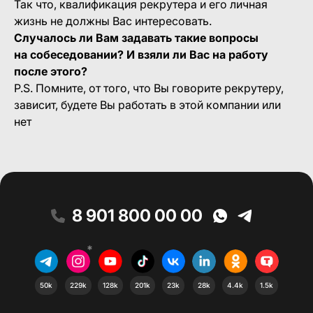
Так что, квалификация рекрутера и его личная
жизнь не должны Вас интересовать.
Случалось ли Вам задавать такие вопросы
на собеседовании? И взяли ли Вас на работу
после этого?
P.S. Помните, от того, что Вы говорите рекрутеру,
зависит, будете Вы работать в этой компании или
нет
8 901 800 00 00
*
50k
229k
128k
201k
23k
28k
4.4k
1.5k