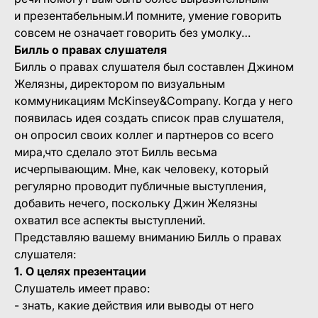
и презентабельным.И помните, умение говорить
совсем не означает говорить без умолку…
Билль о правах слушателя
Билль о правах слушателя был составлен Джином
Желязны, директором по визуальным
коммуникациям McKinsey&Company. Когда у него
появилась идея создать список прав слушателя,
он опросил своих коллег и партнеров со всего
мира,что сделало этот Билль весьма
исчерпывающим. Мне, как человеку, который
регулярно проводит публичные выступления,
добавить нечего, поскольку Джин Желязны
охватил все аспекты выступлений.
Представляю вашему вниманию Билль о правах
слушателя:
1. О целях презентации
Слушатель имеет право:
- знать, какие действия или выводы от него