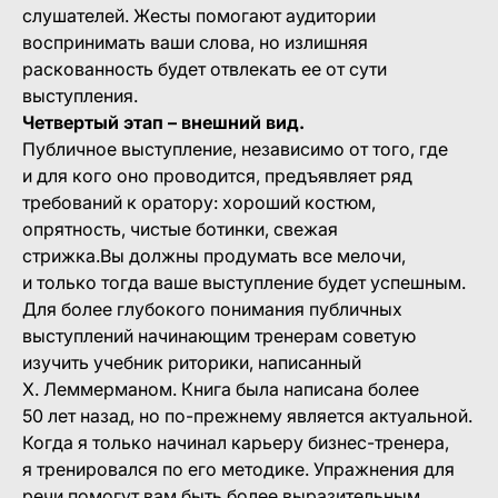
слушателей. Жесты помогают аудитории
воспринимать ваши слова, но излишняя
раскованность будет отвлекать ее от сути
выступления.
Четвертый этап – внешний вид.
Публичное выступление, независимо от того, где
и для кого оно проводится, предъявляет ряд
требований к оратору: хороший костюм,
опрятность, чистые ботинки, свежая
стрижка.Вы должны продумать все мелочи,
и только тогда ваше выступление будет успешным.
Для более глубокого понимания публичных
выступлений начинающим тренерам советую
изучить учебник риторики, написанный
Х. Леммерманом. Книга была написана более
50 лет назад, но по-прежнему является актуальной.
Когда я только начинал карьеру бизнес-тренера,
я тренировался по его методике. Упражнения для
речи помогут вам быть более выразительным