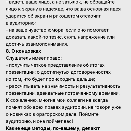
- видеть ваше лицо, а не затылок, не обращайте
лицо к экрану в надежде, что ваша основная идея
ударится об экран и рикошетом отскочит
в аудиторию;
- на ваше чувство юмора, если оно помогает
доказать какой-то тезис, снять напряжение или
достичь взаимопонимания.
8. О концовках
Слушатель имеет право:
- получить четкое представление об итогах
презентации: о достигнутых договоренностях
ио том, что будет происходить дальше;
- рассчитывать на значимость и результативность
презентации, адекватные потраченному времени.
К сожалению, многие мои коллеги не всегда
помнят обо всех правах аудитории, не говоря уже
о новичках в ораторском деле. Поймите
аудиторию, и она поймет вас!
Какие еще методы, по-вашему, делают