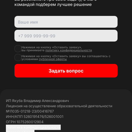
командой подберем лучшее решение
Нажимая на кнопку «Оставить заявку»,
вы принимаете
политику конфиденциальности
Нажимая на кнопку «Оставить заявку» вы соглашаетесь с
условиями
публичной оферты
Задать вопрос
ИП Якуба Владимир Александрович
Лицензия на осуществление образовательной деятельности
№Л035-01218-23/00416767
ИНН/КПП 5260191476/526001001
ОГРН 1075260012904
Политика конфиденциальности