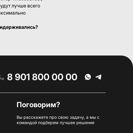
будут лучше всего
максимально
придерживались?
8 901 800 00 00
Поговорим?
Вы расскажете про свою задачу, а мы с
командой подберем лучшее решение