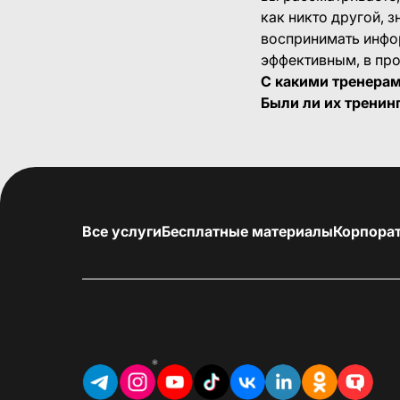
как никто другой, 
воспринимать инфор
эффективным, в про
С какими тренерам
Были ли их трени
Все услуги
Бесплатные материалы
Корпора
*