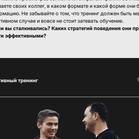
знаете своих коллег, в каком формате и какой форме они 
мацию. Не забывайте о том, что тренинг должен быть 
тивном случае и вовсе не стоит затевать обучение.
и вы сталкивались? Каких стратегий поведения они 
нги эффективными?
тивный тренинг