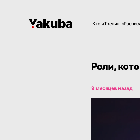
Кто я
Тренинги
Распис
Роли, кот
9 месяцев назад