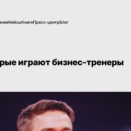
ание
Кейсы
Книги
Пресс-центр
Блог
орые играют бизнес-тренеры