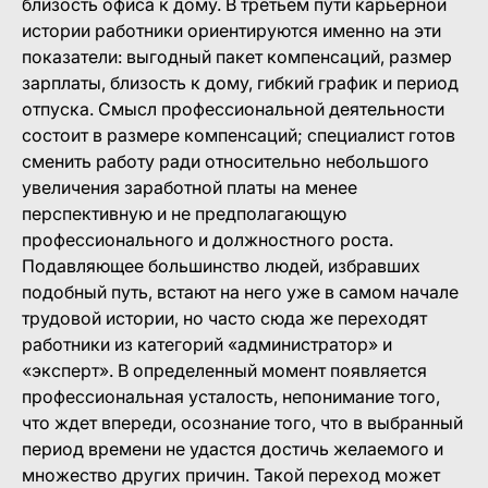
близость офиса к дому. В третьем пути карьерной
истории работники ориентируются именно на эти
показатели: выгодный пакет компенсаций, размер
зарплаты, близость к дому, гибкий график и период
отпуска. Смысл профессиональной деятельности
состоит в размере компенсаций; специалист готов
сменить работу ради относительно небольшого
увеличения заработной платы на менее
перспективную и не предполагающую
профессионального и должностного роста.
Подавляющее большинство людей, избравших
подобный путь, встают на него уже в самом начале
трудовой истории, но часто сюда же переходят
работники из категорий «администратор» и
«эксперт». В определенный момент появляется
профессиональная усталость, непонимание того,
что ждет впереди, осознание того, что в выбранный
период времени не удастся достичь желаемого и
множество других причин. Такой переход может