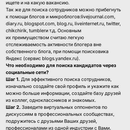
ищете и на какую вакансию.
Так же для поиска сотрудников можно прибегнуть
к помощи блогов и микроблогов:livejournal.com,
diary.ru, blogspot.com, blog.ru, liveinternet.ru, twitter,
chikchirik, tumblerи т.д. Основным
их преимуществом считаю легкую
отслеживаемость активности блогера вне
собственного блога, при помощи поисковика
Яндекс (сервис blogs.yandex.ru).
Что необходимо для поиска кандидатов через
социальные сети?
Шаг 1.
Для эффективного поиска сотрудников,
изначально создайте свой профиль и укажите как
можно больше информации, создайте базу друзей
из коллег, одноклассников и знакомых.
Шаг 2.
Заведите виртуальных оппонентов по
дискуссиям в профессиональных сообществах,
подружитесь с друзьями Ваших друзей,
профессионалами из одной индустрии с Вами.