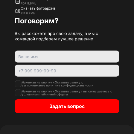
PDF 9.6Mb
Скачать фотоархив
ZIP 6.7Mb
Поговорим?
Вы расскажете про свою задачу, а мы с
командой подберем лучшее решение
Нажимая на кнопку «Оставить заявку»,
вы принимаете
политику конфиденциальности
Нажимая на кнопку «Оставить заявку» вы соглашаетесь с
условиями
публичной оферты
Задать вопрос