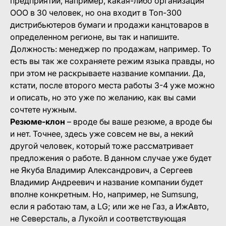
предприятии, например, какая-либо организация
ООО в 30 человек, но она входит в Топ-300
дистрибьютеров бумаги и продажи канцтоваров в
определенном регионе, вы так и напишите.
Должность: менеджер по продажам, например. То
есть вы так же сохраняете режим языка правды, но
при этом не раскрываете название компании. Да,
кстати, после второго места работы 3-4 уже можно
и описать, но это уже по желанию, как вы сами
сочтете нужным.
Резюме-клон
– вроде бы ваше резюме, а вроде бы
и нет. Точнее, здесь уже совсем не вы, а некий
другой человек, который тоже рассматривает
предложения о работе. В данном случае уже будет
не Якуба Владимир Александрович, а Сергеев
Владимир Андреевич и название компании будет
вполне конкретным. Но, например, не Sumsung,
если я работаю там, а LG; или же не Газ, а ИжАвто,
не Северсталь, а Лукойл и соответствующая