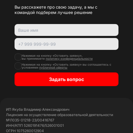
Вы расскажете про свою задачу, а мы с
командой подберем лучшее решение
Нажимая на кнопку «Оставить заявку»,
вы принимаете
политику конфиденциальности
Нажимая на кнопку «Оставить заявку» вы соглашаетесь с
условиями
публичной оферты
Задать вопрос
ИП Якуба Владимир Александрович
Лицензия на осуществление образовательной деятельности
№Л035-01218-23/00416767
ИНН/КПП 5260191476/526001001
ОГРН 1075260012904