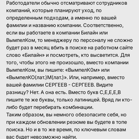
Работодатели обычно отсматривают сотрудников
компаний, которые планируют уход, по
определенным подходам, а именно по вашей
фамилии и названию компании. Соответственно,
если вы работаете в компании Билайн или
ВымпелКом, то менеджеру по персоналу не сложно
будет раз в месяц вбить в поиске на работном сайте
слово «Билайн» и посмотреть, кто высветится. Для
того, чтобы этого не произошло, вместо компании
ВымпелКом, вы пишите: «ВымпелК0м» или
«ВымпелКО(лат.)М(лат.)». Или, например, вместо
вашей фамилии СЕРГЕЕВ - СЕРГЕЕВ. Видите
разницу? Нет. А она есть. Вместо букв С,Е,Е,Е,В
пишите те же буквы, только латиницей. Вряд ли кто-
либо будет перебирать комбинации.
Таким образом, вы немного обезопасите себя, но
при каждом обновлении резюме вы будете в топе
поиска. Но и в то же время, по ключевым словам
вас будет невозможно найти.