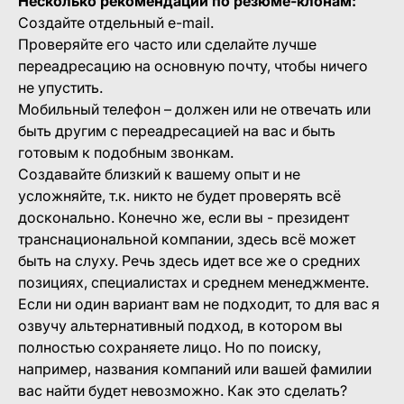
Несколько рекомендаций по резюме-клонам:
Создайте отдельный e-mail.
Проверяйте его часто или сделайте лучше
переадресацию на основную почту, чтобы ничего
не упустить.
Мобильный телефон – должен или не отвечать или
быть другим с переадресацией на вас и быть
готовым к подобным звонкам.
Создавайте близкий к вашему опыт и не
усложняйте, т.к. никто не будет проверять всё
досконально. Конечно же, если вы - президент
транснациональной компании, здесь всё может
быть на слуху. Речь здесь идет все же о средних
позициях, специалистах и среднем менеджменте.
Если ни один вариант вам не подходит, то для вас я
озвучу альтернативный подход, в котором вы
полностью сохраняете лицо. Но по поиску,
например, названия компаний или вашей фамилии
вас найти будет невозможно. Как это сделать?