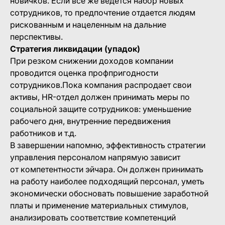
новичков. Если все же ведется набор новых
сотрудников, то предпочтение отдается людям
рискованным и нацеленным на дальние
перспективы.
Стратегия ликвидации (упадок)
При резком снижении доходов компании
проводится оценка профпригодности
сотрудников.Пока компания распродает свои
активы, HR-отдел должен принимать меры по
социальной защите сотрудников: уменьшение
рабочего дня, внутренние передвижения
работников и т.д.
В завершении напомню, эффективность стратегии
управления персоналом напрямую зависит
от компетентности эйчара. Он должен принимать
на работу наиболее подходящий персонал, уметь
экономически обосновать повышение заработной
платы и применение материальных стимулов,
анализировать соответствие компетенций