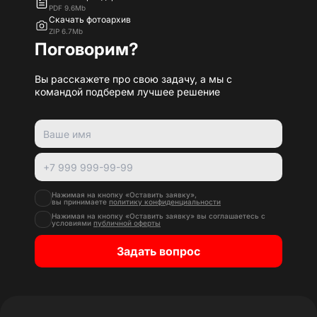
PDF 9.6Mb
Скачать фотоархив
ZIP 6.7Mb
Поговорим?
Вы расскажете про свою задачу, а мы с
командой подберем лучшее решение
Нажимая на кнопку «Оставить заявку»,
вы принимаете
политику конфиденциальности
Нажимая на кнопку «Оставить заявку» вы соглашаетесь с
условиями
публичной оферты
Задать вопрос