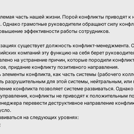
лемая часть нашей жизни. Порой конфликты приводят к 
. Однако грамотные руководители обращают силу конфли
повышение эффективности работы сотрудников.
изациях существует должность конфликт-менеджмента. 
ийских компаний эту функцию на себя берет руководите
лено на устранение причин, которые породили конфлик
ов, придание конфликту позитивного направления.
 элементы конфликта, как часть системы (рабочего колле
ь разрушительным для этой системы, нейтральным, или
ение конфликта позволяет системе развиваться. Однако
 управления, конфликты не приводят к положительным п
енеджера перевести деструктивное направление конфли
усло.
звиваться на следующих уровнях:
;