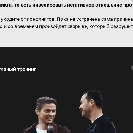
икта, то есть нивелировать негативное отношение про
е уходите от конфликтов! Пока не устранена сама причина
о и со временем произойдет «взрыв», который разрушит
тивный тренинг