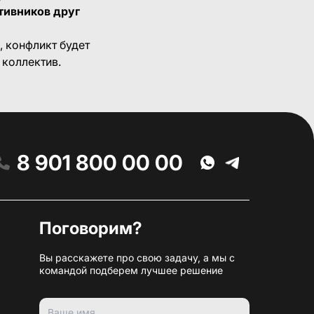
тивников друг
, конфликт будет
 коллектив.
8 901 800 00 00
Поговорим?
Вы расскажете про свою задачу, а мы с
командой подберем лучшее решение