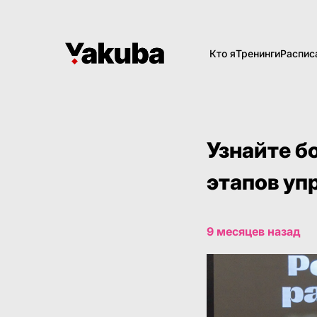
Кто я
Тренинги
Распис
Узнайте б
этапов уп
9 месяцев назад