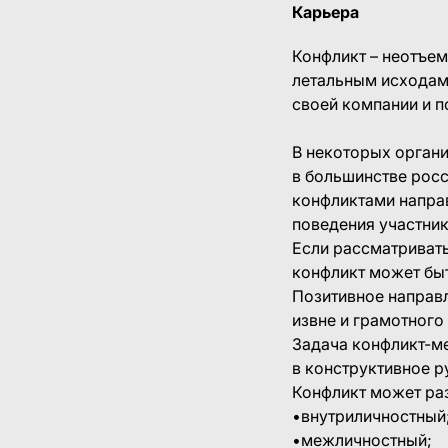
Карьера
Конфликт – неотъем
летальным исходам
своей компании и 
В некоторых орган
в большинстве росс
конфликтами направ
поведения участник
Если рассматривать
конфликт может быт
Позитивное направл
извне и грамотного
Задача конфликт-м
в конструктивное р
Конфликт может ра
•внутриличностный
•межличностный;