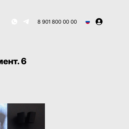
8 901 800 00 00
ент. 6