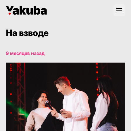
На взводе
9 месяцев назад