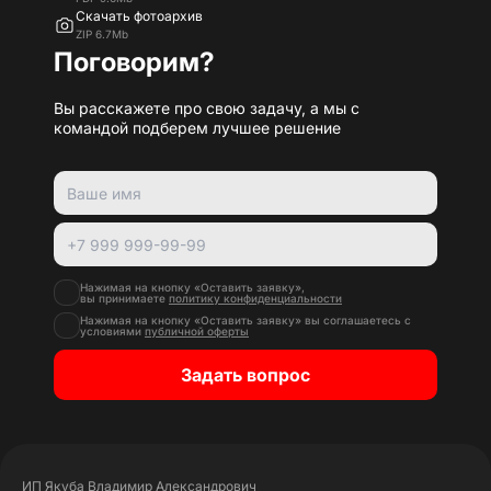
Скачать фотоархив
ZIP 6.7Mb
Поговорим?
Вы расскажете про свою задачу, а мы с
командой подберем лучшее решение
Нажимая на кнопку «Оставить заявку»,
вы принимаете
политику конфиденциальности
Нажимая на кнопку «Оставить заявку» вы соглашаетесь с
условиями
публичной оферты
Задать вопрос
ИП Якуба Владимир Александрович