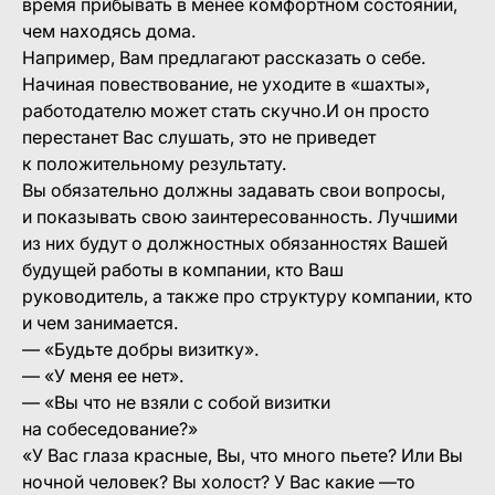
время прибывать в менее комфортном состоянии,
чем находясь дома.
Например, Вам предлагают рассказать о себе.
Начиная повествование, не уходите в «шахты»,
работодателю может стать скучно.И он просто
перестанет Вас слушать, это не приведет
к положительному результату.
Вы обязательно должны задавать свои вопросы,
и показывать свою заинтересованность. Лучшими
из них будут о должностных обязанностях Вашей
будущей работы в компании, кто Ваш
руководитель, а также про структуру компании, кто
и чем занимается.
— «Будьте добры визитку».
— «У меня ее нет».
— «Вы что не взяли с собой визитки
на собеседование?»
«У Вас глаза красные, Вы, что много пьете? Или Вы
ночной человек? Вы холост? У Вас какие —то