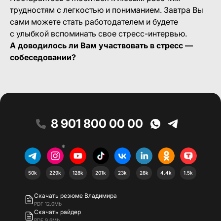
трудностям с легкостью и пониманием. Завтра Вы
сами можете стать работодателем и будете
с улыбкой вспоминать свое стресс-интервью.
А доводилось ли Вам участвовать в стресс —
собеседовании?
8 901 800 00 00
*
50k
229k
128k
201k
23k
28k
4.4k
1.5k
Скачать резюме Владимира
PDF 12.0Mb
Скачать райдер
PDF 9.6Mb