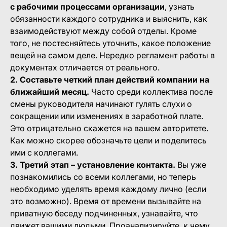
с рабочими процессами организации
, узнать
обязанности каждого сотрудника и выяснить, как
взаимодействуют между собой отделы. Кроме
того, не постесняйтесь уточнить, какое положение
вещей на самом деле. Нередко регламент работы в
документах отличается от реального.
2. Составьте четкий план действий компании на
ближайший месяц.
Часто среди коллектива после
смены руководителя начинают гулять слухи о
сокращении или изменениях в заработной плате.
Это отрицательно скажется на вашем авторитете.
Как можно скорее обозначьте цели и поделитесь
ими с коллегами.
3. Третий этап – установление контакта.
Вы уже
познакомились со всеми коллегами, но теперь
необходимо уделять время каждому лично (если
это возможно). Время от времени вызывайте на
приватную беседу подчиненных, узнавайте, что
движет вашими людьми. Проанализируйте, к чему