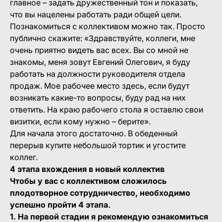
главное – задать дружественный тон и показать,
что вы нацелены работать ради общей цели.
Познакомиться с коллективом можно так. Просто
публично скажите:
«Здравствуйте, коллеги, мне
очень приятно видеть вас всех. Вы со мной не
знакомы, меня зовут Евгений Олегович, я буду
работать на должности руководителя отдела
продаж. Мое рабочее место здесь, если будут
возникать какие-то вопросы, буду рад на них
ответить. На краю рабочего стола я оставлю свои
визитки, если кому нужно – берите»
.
Для начала этого достаточно. В обеденный
перерыв купите небольшой тортик и угостите
коллег.
4 этапа вхождения в новый коллектив
Чтобы у вас с коллективом сложилось
плодотворное сотрудничество, необходимо
успешно пройти 4 этапа.
1. На первой стадии я рекомендую ознакомиться