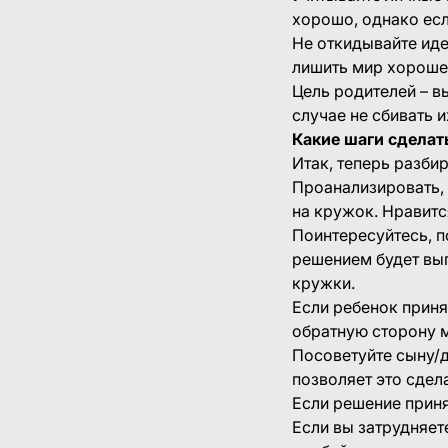
хорошо, однако есл
Не откидывайте иде
лишить мир хорошег
Цель родителей – вы
случае не сбивать их
Какие шаги сдела
Итак, теперь разбир
Проанализировать, к
на кружок. Нравитс
Поинтересуйтесь, п
решением будет вып
кружки.
Если ребенок приня
обратную сторону м
Посоветуйте сыну/д
позволяет это сдел
Если решение приня
Если вы затрудняет