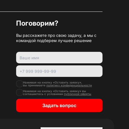
Поговорим?
Вы расскажете про свою задачу, а мы с
командой подберем лучшее решение
Нажимая на кнопку «Оставить заявку»,
вы принимаете
политику конфиденциальности
Нажимая на кнопку «Оставить заявку» вы
соглашаетесь с условиями
публичной оферты
Задать вопрос