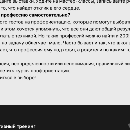
щайте выставки, ходите на мастер-классы, записывайте р
то, что найдет отклик в его сердце.
 профессию самостоятельно?
ного тестов на профориентацию, которые помогут выбрат
и этом хочется упомянуть, что все они дают общий резул
ать с техникой. Но таких профессий можно найти и 200! 
 но задачу облегчает мало. Часто бывает и так, что школ
ает, что профессия ему подходит, а родители по каким-то
асия, неопределенности или непонимания, правильный ли
осетить курсы профориентации.
иться в выборе!
тивный тренинг