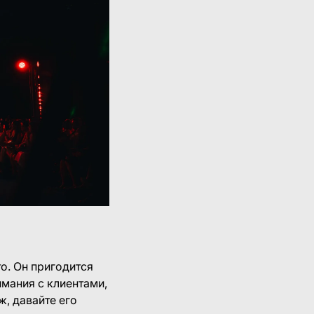
о. Он пригодится
имания с клиентами,
ж, давайте его