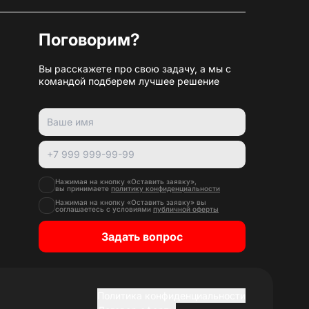
Поговорим?
Вы расскажете про свою задачу, а мы с
командой подберем лучшее решение
Нажимая на кнопку «Оставить заявку»,
вы принимаете
политику конфиденциальности
Нажимая на кнопку «Оставить заявку» вы
соглашаетесь с условиями
публичной оферты
Задать вопрос
Политика конфиденциальности