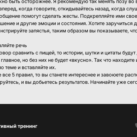
ужно быть осторожнее. Я рекомендую так менять позу во
вперед, когда говорите, откидывайтесь назад, когда слу
ие помогут сделать жесты. Подкрепляйте ими свое с
шение и другие эмоции и состояния. Хотите заручиться 
стрируйте запястья, таким образом вы показываете, что
Разбавляйте речь
сравнить с пищей, то истории, шутки и цитаты будут д
главное, но без них не будет «вкусно». Так что находит
о теме и вставляйте их.
е 5 правил, то вы станете интереснее и завоюете рас
руйтесь, и вы добьетесь результатов. Начинайте уже сег
тивный тренинг