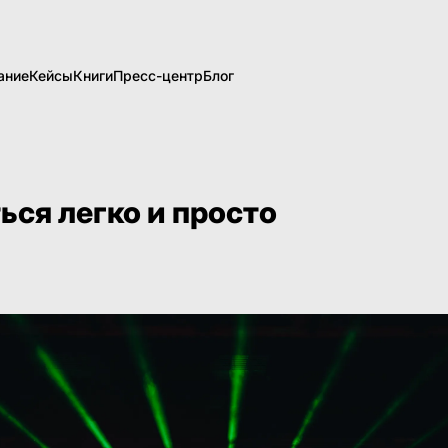
ание
Кейсы
Книги
Пресс-центр
Блог
ься легко и просто