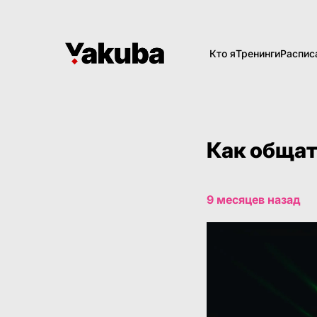
Кто я
Тренинги
Распис
Как общат
9 месяцев назад