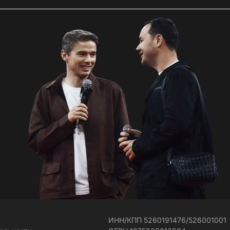
ИНН/КПП 5260191476/526001001