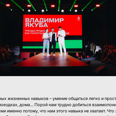
ых жизненных навыков – умение общаться легко и прост
в поездках, дома… Порой нам трудно добиться взаимопон
и именно потому, что нам этого навыка не хватает. Что 