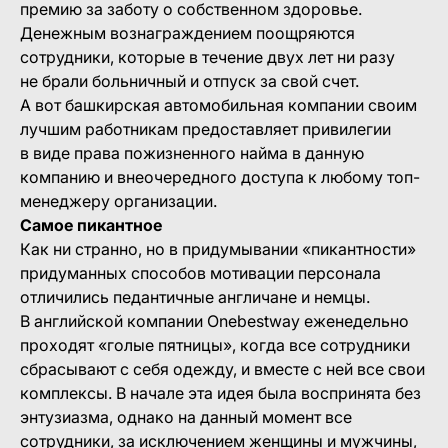
премию за заботу о собственном здоровье.
Денежным вознаграждением поощряются
сотрудники, которые в течение двух лет ни разу
не брали больничный и отпуск за свой счет.
А вот башкирская автомобильная компании своим
лучшим работникам предоставляет привилегии
в виде права пожизненного найма в данную
компанию и внеочередного доступа к любому топ-
менеджеру организации.
Самое пикантное
Как ни странно, но в придумывании «пикантности»
придуманных способов мотивации персонала
отличились педантичные англичане и немцы.
В английской компании Onebestway еженедельно
проходят «голые пятницы», когда все сотрудники
сбрасывают с себя одежду, и вместе с ней все свои
комплексы. В начале эта идея была воспринята без
энтузиазма, однако на данный момент все
сотрудники, за исключением женщины и мужчины,