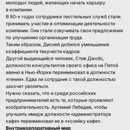
молодых людей, желающих начать карьеру
в компании.
В 90-х годах сотрудники текстильных служб стали
принимать участие в оптимизации деятельности
компании. Они стали озвучивать свои предложения
по улучшению организации труда.
Таким образом, Дисней добился уменьшения
коэффициента текучести кадров.
Другой выдающийся человек, Стив Джобс,
должности консультантов своего офиса на Пятой
авеню в Нью-Йорке переименовал в должности
«гении». Едва ли сотрудник с такой должностью
захочет уволиться.
Нужно сказать, что и среди российских
предпринимателей есть те, которые проявляют
изобретательность. Артемий Лебедев, чтобы
улучшить имидж должности «администратора
кафе» переименовал ее в «хозяйку кафе».
Внутрикорпоративный мир