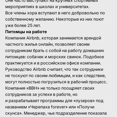
Они часто выступают на крупных спортивных
мероприятиях в школах и университетах.
Все члены хора вступают в него добровольно по
собственному желанию. Некоторые из них поют
уже более 25 лет.
Питомцы на работе
Компания Airbnb, которая занимается арендой
частного жилья онлайн, позволяет своим
сотрудникам брать с собой на работу домашних
питомцев: собачек и морских свинок. Подобное
практикуется и в российском офисе компании.
Руководство Airbnb считает, что так сотрудники
не тоскуют по своим любимцам, и как следствие,
могут полностью погрузиться в рабочий процесс.
Компания «ВВН» не только поощряет своих
сотрудников за успехи в работе, но
и разрабатывает программы для «лузеров» под
названием «Черепаха forever» или «Получи
скунса». Менеджер, чье подразделение показала