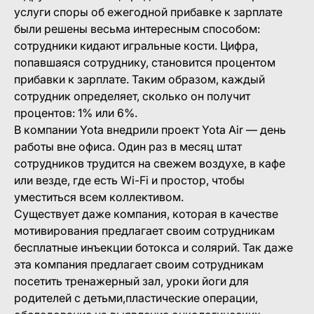
услуги споры об ежегодной прибавке к зарплате
были решены весьма интересным способом:
сотрудники кидают игральные кости. Цифра,
попавшаяся сотруднику, становится процентом
прибавки к зарплате. Таким образом, каждый
сотрудник определяет, сколько он получит
процентов: 1% или 6%.
В компании Yota внедрили проект Yota Air — день
работы вне офиса. Один раз в месяц штат
сотрудников трудится на свежем воздухе, в кафе
или везде, где есть Wi-Fi и простор, чтобы
уместиться всем коллективом.
Существует даже компания, которая в качестве
мотивирования предлагает своим сотрудникам
бесплатные инъекции ботокса и солярий. Так даже
эта компания предлагает своим сотрудникам
посетить тренажерный зал, уроки йоги для
родителей с детьми,пластические операции,