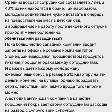
Средний возраст сотрудников составляет 27 лет, а
40% из них находятся в браке. Таким образом,
молодым родителям не нужно вставать в очередь
на предоставление мест в детский сад,
а возвращение на работу после декретного отпуска
проходит менее болезненно.
Жениться или разводиться?
Пока большинство западных компаний вводит
запреты на офисные романы компания Nihon
Shoken, занимающаяся производством продуктов
питания, поощряет браки между сотрудниками.
И даже выдает каждому молодожену
ежемесячный бонус в размере $10.Квартиру на эти
деньги, конечно, не купишь, однако порадовать
себя сладостями (или чем-то вроде того) вполне
можно!
А вот одна английская компания в качестве
поощрения покрывает своим сотрудникам расходы
на развод с супругой или супругом.