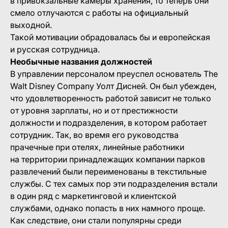
в привокзальные камеры хранения, то теперь они
смело отлучаются с работы на официальный
выходной.
Такой мотивации обрадовалась бы и европейская
и русская сотрудница.
Необычные названия должностей
В управлении персоналом преуспел основатель The
Walt Disney Company Уолт Дисней. Он был убежден,
что удовлетворенность работой зависит не только
от уровня зарплаты, но и от престижности
должности и подразделения, в котором работает
сотрудник. Так, во время его руководства
прачечные при отелях, линейные работники
на территории принадлежащих компании парков
развлечений были переименованы в текстильные
службы. С тех самых пор эти подразделения встали
в один ряд с маркетинговой и клиентской
службами, однако попасть в них намного проще.
Как следствие, они стали популярны среди