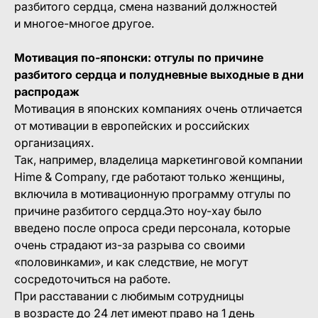
разбитого сердца, смена названий должностей
и многое-многое другое.
Мотивация по-японски: отгулы по причине
разбитого сердца и полудневные выходные в дни
распродаж
Мотивация в японских компаниях очень отличается
от мотивации в европейских и российских
организациях.
Так, например, владелица маркетинговой компании
Hime & Company, где работают только женщины,
включила в мотивационную программу отгулы по
причине разбитого сердца.Это ноу-хау было
введено после опроса среди персонала, которые
очень страдают из-за разрыва со своими
«половинками», и как следствие, не могут
сосредоточиться на работе.
При расставании с любимым сотрудницы
в возрасте до 24 лет имеют право на 1 день