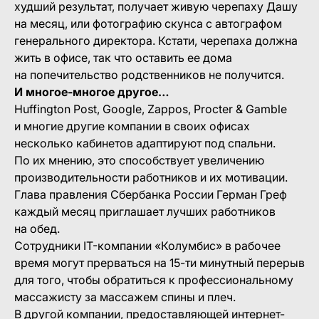
худший результат, получает живую черепаху Дашу
на месяц, или фотографию скунса с автографом
генерального директора. Кстати, черепаха должна
жить в офисе, так что оставить ее дома
на попечительство родственников не получится.
И многое-многое другое…
Huffington Post, Google, Zappos, Procter & Gamble
и многие другие компании в своих офисах
несколько кабинетов адаптируют под спальни.
По их мнению, это способствует увеличению
производительности работников и их мотивации.
Глава правления Сбербанка России Герман Греф
каждый месяц приглашает лучших работников
на обед.
Сотрудники IT-компании «Колумбис» в рабочее
время могут прерваться на 15-ти минутный перерыв
для того, чтобы обратиться к профессиональному
массажисту за массажем спины и плеч.
В другой компании, предоставляющей интернет-