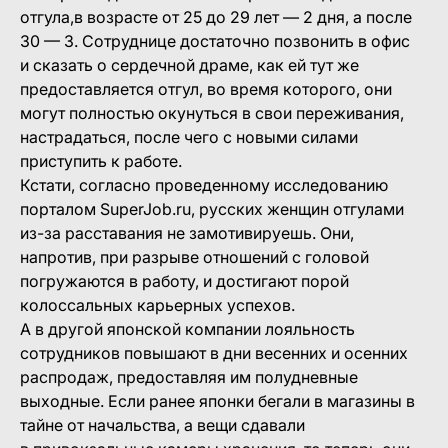
отгула,в возрасте от 25 до 29 лет — 2 дня, а после
30 — 3. Сотруднице достаточно позвонить в офис
и сказать о сердечной драме, как ей тут же
предоставляется отгул, во время которого, они
могут полностью окунуться в свои переживания,
настрадаться, после чего с новыми силами
приступить к работе.
Кстати, согласно проведенному исследованию
порталом SuperJob.ru, русских женщин отгулами
из-за расставания не замотивируешь. Они,
напротив, при разрыве отношений с головой
погружаются в работу, и достигают порой
колоссальных карьерных успехов.
А в другой японской компании лояльность
сотрудников повышают в дни весенних и осенних
распродаж, предоставляя им полудневные
выходные. Если ранее японки бегали в магазины в
тайне от начальства, а вещи сдавали