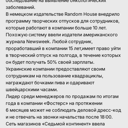
обследование на выявление онкологических
заболеваний.
В немецком издательстве Random House внедрило
программу творческих отпусков для сотрудников,
которые работают в компании больше 10 лет.
Похожую систему ввели издатели американского
журнала Newsweek. Любой сотрудник,
проработавший в компании 15 лет,имеет право уйти
в творческий отпуск на полгода, в течение которых
он будет получать 50% своей зарплаты.
Украинские компании предоставляют своим
сотрудникам на пользование квадрациклы,
награждают бочками пива и одаривают
швейцарскими часами.
Лидер среди менеджеров по продажам по итогам
года в компании «Фостерс» на протяжении
6 месяцев может не соблюдать деловой дресс-код
и не отвечать на звонки начальства после 18:00.
Сеть магазинов «Седьмой континент» ввела