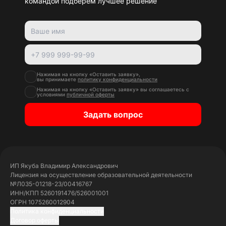
командой подберем лучшее решение
Нажимая на кнопку «Оставить заявку»,
вы принимаете
политику конфиденциальности
Нажимая на кнопку «Оставить заявку» вы соглашаетесь с
условиями
публичной оферты
Задать вопрос
ИП Якуба Владимир Александрович
Лицензия на осуществление образовательной деятельности
№Л035-01218-23/00416767
ИНН/КПП 5260191476/526001001
ОГРН 1075260012904
Политика конфиденциальности
Договор оферты