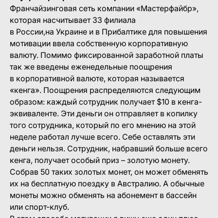
Франчайзинговая сеть компании «Мастерфайбр»,
которая насчитывает 33 филиала
в России,на Украине и в Прибалтике для повышения
мотивации ввела собственную корпоративную
валюту. Помимо фиксированной заработной платы
так же введены еженедельные поощрения
в корпоративной валюте, которая называется
«кенга». Поощрения распределяются следующим
образом: каждый сотрудник получает $10 в кенга-
эквиваленте. Эти деньги он отправляет в копилку
того сотрудника, который по его мнению на этой
неделе работал лучше всего. Себе оставлять эти
деньги нельзя. Сотрудник, набравший больше всего
кенга, получает особый приз – золотую монету.
Собрав 50 таких золотых монет, он может обменять
их на бесплатную поездку в Австралию. А обычные
монеты можно обменять на абонемент в бассейн
или спорт-клуб.