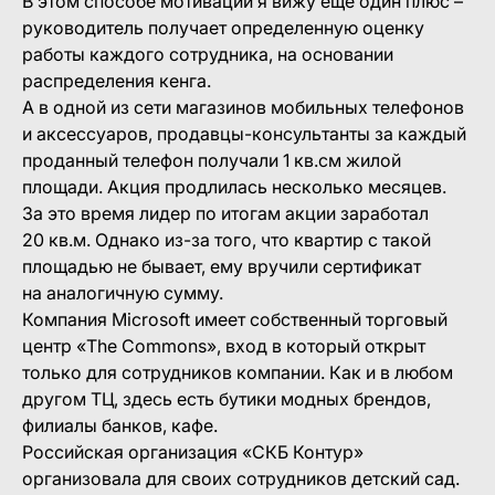
В этом способе мотивации я вижу еще один плюс –
руководитель получает определенную оценку
работы каждого сотрудника, на основании
распределения кенга.
А в одной из сети магазинов мобильных телефонов
и аксессуаров, продавцы-консультанты за каждый
проданный телефон получали 1 кв.см жилой
площади. Акция продлилась несколько месяцев.
За это время лидер по итогам акции заработал
20 кв.м. Однако из-за того, что квартир с такой
площадью не бывает, ему вручили сертификат
на аналогичную сумму.
Компания Microsoft имеет собственный торговый
центр «The Commons», вход в который открыт
только для сотрудников компании. Как и в любом
другом ТЦ, здесь есть бутики модных брендов,
филиалы банков, кафе.
Российская организация «СКБ Контур»
организовала для своих сотрудников детский сад.