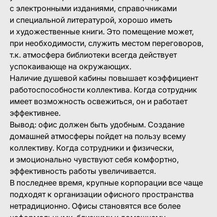
с электронными изданиями, справочниками
и специальной литературой, хорошо иметь
и художественные книги. Это помещение может,
при необходимости, служить местом переговоров,
т.к. атмосфера библиотеки всегда действует
успокаивающе на окружающих.
Наличие душевой кабины повышает коэффициент
работоспособности коллектива. Когда сотрудник
имеет возможность освежиться, он и работает
эффективнее.
Вывод: офис должен быть удобным. Создание
домашней атмосферы пойдет на пользу всему
коллективу. Когда сотрудники и физически,
и эмоционально чувствуют себя комфортно,
эффективность работы увеличивается.
В последнее время, крупные корпорации все чаще
подходят к организации офисного пространства
нетрадиционно. Офисы становятся все более