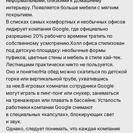
неформальными, близкими к домашнему
интерьеру. Появляется больше мебели с мягким
покрытием.
В списках самых комфортных и необычных офисов
лидирует компания Google, где официально
разрешено 20% рабочего времени тратить по
собственному усмотрению.Холл офиса стилизован
под детскую площадку: необычные формы
пуфиков, цветные стены и мебель в стиле хай-тек.
Лестницами практически никто не пользуется.
Оно и понятно!На обед можно скатиться по детской
горке или вертикальной трубе, ухватившись
за нее.В игровых комнатах сотрудники Google
могут играть в пинг-понг или снукер, заниматься
на тренажерах или плавать в бассейне. Усталость
работники компании Google снимают
в специальных «капсулах», блокирующих свет
и звук.
Однако, следует понимать, что каждая компания