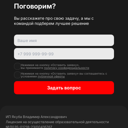
Поговорим?
Вы расскажете про свою задачу, а мы с
командой подберем лучшее решение
Нажимая на кнопку «Оставить заявку»,
вы принимаете
политику конфиденциальности
Нажимая на кнопку «Оставить заявку» вы соглашаетесь с
условиями
публичной оферты
Задать вопрос
ИП Якуба Владимир Александрович
Лицензия на осуществление образовательной деятельности
№Л035-01218-23/00416767