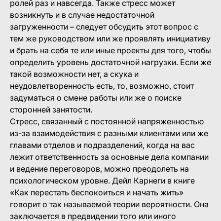
ролей раз и навсегда. Также стресс может
возникнуть и в случае недостаточной
загруженности – следует обсудить этот вопрос с
тем же руководством или же проявлять инициативу
и брать на себя те или иные проекты для того, чтобы
определить уровень достаточной нагрузки. Если же
такой возможности нет, а скука и
неудовлетворенность есть, то, возможно, стоит
задуматься о смене работы или же о поиске
сторонней занятости.
Стресс, связанный с постоянной напряженностью
из-за взаимодействия с разными клиентами или же
главами отделов и подразделений, когда на вас
лежит ответственность за основные дела компании
и ведение переговоров, можно преодолеть на
психологическом уровне. Дейл Карнеги в книге
«Как перестать беспокоиться и начать жить»
говорит о так называемой теории вероятности. Она
заключается в предвидении того или иного