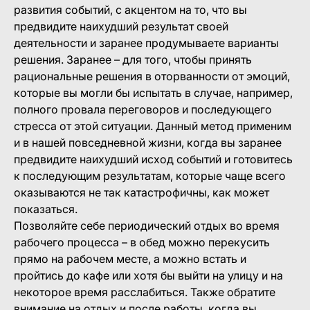
развития событий, с акцентом на то, что вы
предвидите наихудший результат своей
деятельности и заранее продумываете варианты
решения. Заранее – для того, чтобы принять
рациональные решения в оторванности от эмоций,
которые вы могли бы испытать в случае, например,
полного провала переговоров и последующего
стресса от этой ситуации. Данный метод применим
и в нашей повседневной жизни, когда вы заранее
предвидите наихудший исход событий и готовитесь
к последующим результатам, которые чаще всего
оказываются не так катастрофичны, как может
показаться.
Позволяйте себе периодический отдых во время
рабочего процесса – в обед можно перекусить
прямо на рабочем месте, а можно встать и
пройтись до кафе или хотя бы выйти на улицу и на
некоторое время расслабиться. Также обратите
внимание на отдых и после работы, когда вы