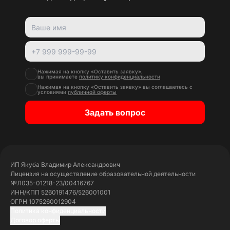
Нажимая на кнопку «Оставить заявку»,
вы принимаете
политику конфиденциальности
Нажимая на кнопку «Оставить заявку» вы соглашаетесь с
условиями
публичной оферты
Задать вопрос
ИП Якуба Владимир Александрович
Лицензия на осуществление образовательной деятельности
№Л035-01218-23/00416767
ИНН/КПП 5260191476/526001001
ОГРН 1075260012904
Политика конфиденциальности
Договор оферты