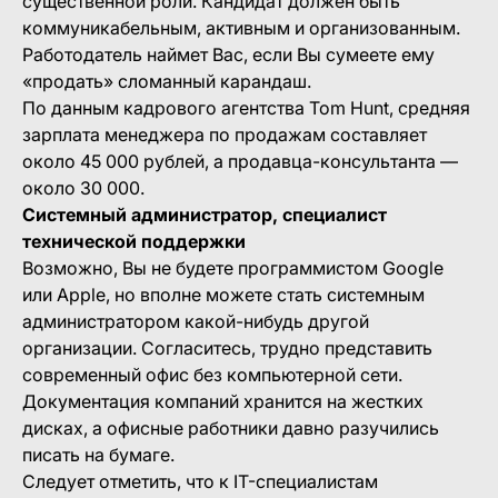
существенной роли. Кандидат должен быть
коммуникабельным, активным и организованным.
Работодатель наймет Вас, если Вы сумеете ему
«продать» сломанный карандаш.
По данным кадрового агентства Tom Hunt, средняя
зарплата менеджера по продажам составляет
около 45 000 рублей, а продавца-консультанта —
около 30 000.
Системный администратор, специалист
технической поддержки
Возможно, Вы не будете программистом Google
или Apple, но вполне можете стать системным
администратором какой-нибудь другой
организации. Согласитесь, трудно представить
современный офис без компьютерной сети.
Документация компаний хранится на жестких
дисках, а офисные работники давно разучились
писать на бумаге.
Следует отметить, что к IT-специалистам