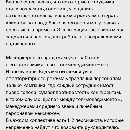
Вполне естественно, что некоторые сотрудники
стали возражать, говорить, что давить
на партнеров нельзя, иначе мы рискуем потерять
клиентов, что подобные переговоры могут занять
очень много времени. Эта ситуация заставила меня
задуматься над тем, как работать с возражениями
подчиненных.
Менеджеров по продажам учат работать
с возражениями, а вот топ-менеджмент – нет!
И очень жаль! Ведь мы пытаемся уйти
от авторитарного режима управления персоналом.
Только компания, где каждый сотрудник имеет
право голоса, сумеет противостоять конкурентам.
В таком случае, диалог между топ-менеджментом,
менеджерами среднего звена и линейным
персоналом неизбежен.
В каждом коллективе есть 1–2 пессимиста, которые
непременно найдут, что возразить руководителю.