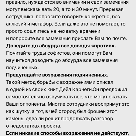
правило, нуждаются во внимании и свои замечания
могут высказывать 20, а то и 30 минут. Прерывая
сотрудника, попросите говорить конкретно, без
аллюзий и метафор. Если даже это не помогает, то
просто сошлитесь на нехватку времени
и попросите все замечания прислать Вам по почте.
Доведите до абсурда все доводы «против».
Почитайте труды софистов, они помогут Вам
научиться доводить до абсурда все замечания
подчиненных.
Предугадайте возражения подчиненных.
Такой метод борьбы с возражениями описал
в одной из своих книг Дейл Карнеги.Он предложил
самостоятельно озвучивать все, что могут сказать
Ваши оппоненты. Многие сотрудники воспримут это
как шутку, а тот, в чей огород был брошен этот
камень, едва ли решит продолжать разговор
о недостатках проекта.
Если никакие способы возражения не действуют,