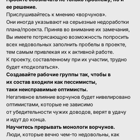
ее решение.
Прислушивайтесь к мнению «ворчунов».
Они иногда указывают на серьезные недоработки
плана/проекта. Приняв во внимание их замечания,
Вы имеете потрясающую возможность попросить
всех недовольных заполнить пробелы в проекте,
тем самым привлекая их к активной работе.
К проекту, составленному при их участии, трудно
будет «подкопаться».
Создавайте рабочие группы так, чтобы в
их состав входили как пессимисты,
таки неисправимые оптимисты.
Негативное влияние ворчунов будет нивелировано
оптимистами, которые не зависимо
от убедительности чужих доводов, верят в удачу
и идут до конца.
Научитесь прерывать монологи ворчунов.
Люди, которые вечно чем-то недовольны, как