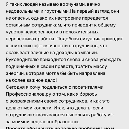
Я таких людей называю ворчунами, вечно
недовольными и грустными.На первый взгляд они
не опасны, однако их настроение передается
остальным сотрудникам, что приводит к общему
чувству неуверенности в положительных
перспективах работы. Подобная ситуация приводит
к снижению эффективности сотрудников, что
оказывает влияние на доходы компании.
Руководителю приходится снова и снова убеждать
подчиненных в своей правоте, тратить массу
энергии, которая могла бы быть направлена
на более важное дело!
Сегодня я хочу поделиться с посетителями
Профессионалов.ру о том, как я борюсь
с возражениями своих сотрудников, и как это
делают мои коллеги. Итак, что делать, если
сотрудники отказываются выполнять работу из-
за мнимой нецелесообразности.
Просите обозначать не только проблему, но и