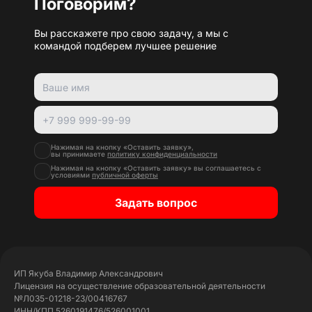
Поговорим?
Вы расскажете про свою задачу, а мы с
командой подберем лучшее решение
Нажимая на кнопку «Оставить заявку»,
вы принимаете
политику конфиденциальности
Нажимая на кнопку «Оставить заявку» вы соглашаетесь с
условиями
публичной оферты
Задать вопрос
ИП Якуба Владимир Александрович
Лицензия на осуществление образовательной деятельности
№Л035-01218-23/00416767
ИНН/КПП 5260191476/526001001