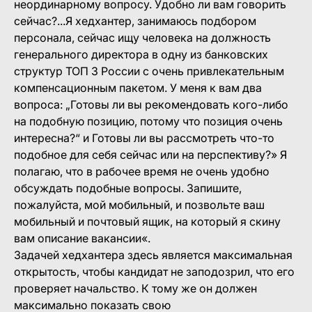
неординарному вопросу. Удобно ли вам говорить
сейчас?...Я хедхантер, занимаюсь подбором
персонала, сейчас ищу человека на должность
генерального директора в одну из банковских
структур ТОП 3 России с очень привлекательным
компенсационным пакетом. У меня к вам два
вопроса: „Готовы ли вы рекомендовать кого-либо
на подобную позицию, потому что позиция очень
интересна?“ и Готовы ли вы рассмотреть что-то
подобное для себя сейчас или на перспективу?» Я
полагаю, что в рабочее время не очень удобно
обсуждать подобные вопросы. Запишите,
пожалуйста, мой мобильный, и позвольте ваш
мобильный и почтовый ящик, на который я скину
вам описание вакансии«.
Задачей хедхантера здесь является максимальная
открытость, чтобы кандидат не заподозрил, что его
проверяет начальство. К тому же он должен
максимально показать свою