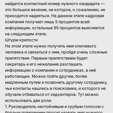
найдется контактный номер нужного кандидата —
это большое везение, на которое, к сожалению, не
приходится надеяться. На данном этапе кадровая
компания получает лишь 5 процентов всей
информации, остальные 95 процентов выясняется
на следующем этапе.
Штурм крепости
На этом этапе нужно получить имя ключевого
человека и связаться с ним, пройдя очень сложные
препятствия. Первым препятствием будет
секретарь и его нежелание разглашать
информацию о компании и сотрудниках, в ней
работающих. Можно пойти другим, более
медленным путем и позвонить другому сотруднику,
чьи контакты нашлись в поисковике, и которого не
обучали отбиваться от хедхантеров. Тут можно
использовать две роли:
1. Руководитель настойчивым и грубым голосом с
борзым поведением просит назвать имя нужного