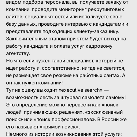
видом подбора персонала, вы получаете заявку от
компании, проводите мониторинг рекрутинговых
сайтов, социальных сетей или используете свою
базу данных, проводите интервью с кандидатами и
представляете подходящих клиенту-заказчику.
Заключительным этапом при этом будет выход на
работу кандидата и оплата услуг кадровому
агентству.
Но что если нужен такой специалист, который не
ищет работу и, соответственно, нигде не светится,
не размещает свое резюме на работных сайтах. А
он так нужен компании!
Тут на сцену выходит «executive search» —
возможность сесть за штурвал самолета самому!
Это определение можно перевести как «поиск
людей, принимающих решения», «эксклюзивный
поиск» или «поиск профессионалов». В России же
его называют «прямой поиск».
Немного из истории возникновения этой услуги: