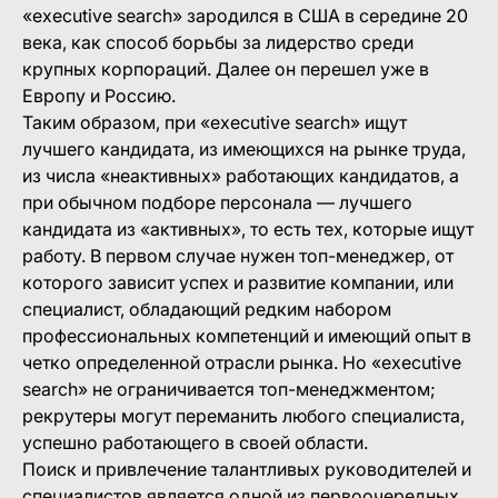
«executive search» зародился в США в середине 20
века, как способ борьбы за лидерство среди
крупных корпораций. Далее он перешел уже в
Европу и Россию.
Таким образом, при «executive search» ищут
лучшего кандидата, из имеющихся на рынке труда,
из числа «неактивных» работающих кандидатов, а
при обычном подборе персонала — лучшего
кандидата из «активных», то есть тех, которые ищут
работу. В первом случае нужен топ-менеджер, от
которого зависит успех и развитие компании, или
специалист, обладающий редким набором
профессиональных компетенций и имеющий опыт в
четко определенной отрасли рынка. Но «executive
search» не ограничивается топ-менеджментом;
рекрутеры могут переманить любого специалиста,
успешно работающего в своей области.
Поиск и привлечение талантливых руководителей и
специалистов является одной из первоочередных