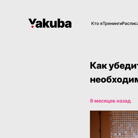
Кто я
Тренинги
Распис
Как убеди
необходи
9 месяцев назад