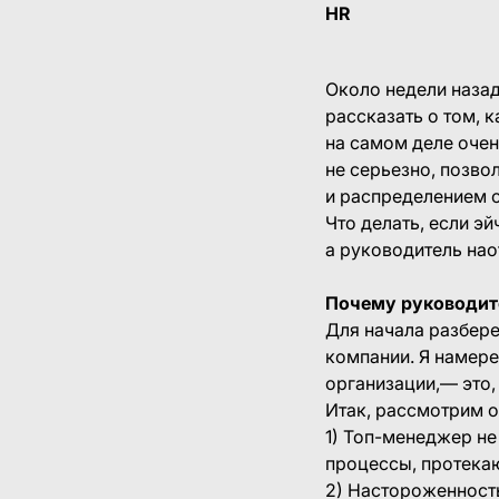
HR
Около недели назад
рассказать о том, 
на самом деле очен
не серьезно, позво
и распределением о
Что делать, если э
а руководитель нао
Почему руководит
Для начала разбер
компании. Я намер
организации,— это,
Итак, рассмотрим о
1) Топ-менеджер не
процессы, протека
2) Настороженност