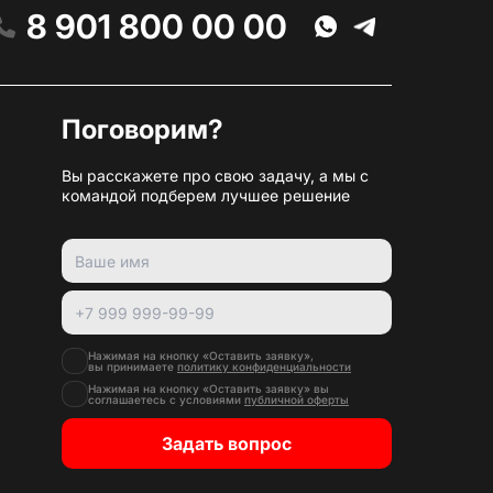
8 901 800 00 00
Поговорим?
Вы расскажете про свою задачу, а мы с
командой подберем лучшее решение
Нажимая на кнопку «Оставить заявку»,
вы принимаете
политику конфиденциальности
Нажимая на кнопку «Оставить заявку» вы
соглашаетесь с условиями
публичной оферты
Задать вопрос