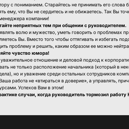
тору с пониманием. Старайтесь не принимать его слова 
ть ему, что Вы не сердитесь и не обижаетесь. Так Вы то
менеджера компании!
егайте неприятных тем при общении с руководителем.
являть волю и мужество, уметь говорить о проблемах пр
ляетесь Вы. Вместо того чтобы оттягивать и избегать по
ить проблему и решить, каким образом ее можно нейтра
ляйте чувство юмора!
, уважительное отношение и деловой подход к корпорат
ать не только расположение начальника (который в не
дела), но и уважение среди остальных сотрудников комп
Ваша работа не «втираться в доверие», а управлять, при
рсами. Успехов Вам в этом!
рактике случаи, когда руководитель тормозил работу