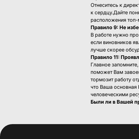
Отнеситесь к дирек
к сердцу.Дайте поня
расположения топ-
Правило 9: Не изб
В работе нужно про
если виновников яв
лучше скорее обсуд
Правило 11: Прояв
Главное запомните
поможет Вам завоев
тормозит работу от
что Ваша основная 
человеческими ресу
Были ли в Вашей п