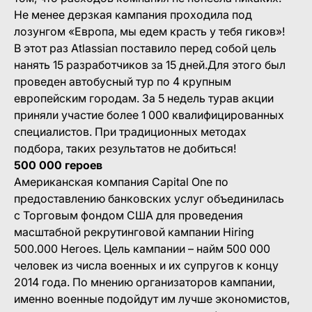
Не менее дерзкая кампания проходила под
лозунгом «Европа, мы едем красть у тебя гиков»!
В этот раз Atlassian поставило перед собой цель
нанять 15 разработчиков за 15 дней.Для этого был
проведен автобусный тур по 4 крупным
европейским городам. За 5 недель турав акции
приняли участие более 1 000 квалифицированных
специалистов. При традиционных методах
подбора, таких результатов не добиться!
500 000 героев
Американская компания Capital One по
предоставлению банковских услуг объединилась
с Торговым фондом США для проведения
масштабной рекрутинговой кампании Hiring
500.000 Heroes. Цель кампании – найм 500 000
человек из числа военных и их супругов к концу
2014 года. По мнению организаторов кампании,
именно военные подойдут им лучше экономистов,