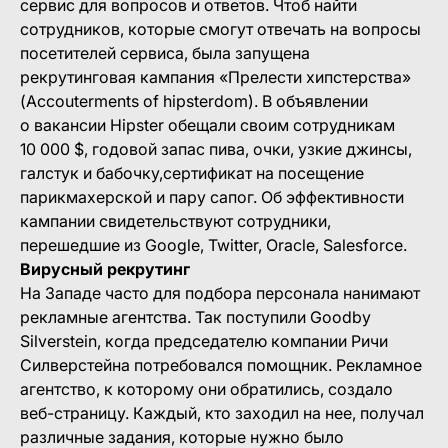
сервис для вопросов и ответов. Чтоб найти
сотрудников, которые смогут отвечать на вопросы
посетителей сервиса, была запущена
рекрутинговая кампания «Прелести хипстерства»
(Accouterments of hipsterdom). В объявлении
о вакансии Hipster обещали своим сотрудникам
10 000 $, годовой запас пива, очки, узкие джинсы,
галстук и бабочку,сертификат на посещение
парикмахерской и пару сапог. Об эффективности
кампании свидетельствуют сотрудники,
перешедшие из Google, Twitter, Oracle, Salesforce.
Вирусный рекрутинг
На Западе часто для подбора персонала нанимают
рекламные агентства. Так поступили Goodby
Silverstein, когда председателю компании Ричи
Силверстейна потребовался помощник. Рекламное
агентство, к которому они обратились, создало
веб-страницу. Каждый, кто заходил на нее, получал
различные задания, которые нужно было