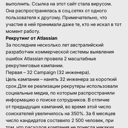
выполнить. Ссылка на этот сайт стала вирусом.
Она распространялась в соц.сетях от одного
пользователя к другому. Примечательно, что
участие в ней принимали даже те, кто не искал в тот
момент работу.
Рекрутинг от Atlassian
За последние несколько лет австралийский
разработчик коммерческой системы выявления
ошибок Atlassian провела 2 масштабные
рекрутинговые кампании.
Первая – 32 Campaign (32 инженера).
Цель кампании – нанять 32 инженера за короткий
срок.Для ее реализации рекрутеры использовали
социальные медиа, по которым распространяли
информацию о поиске сотрудников. В отличие
от предыдущих кампаний, во время этой число
соискателей увеличилось на 350%. За 6 месяцев
число кандидатов составило 2 500 человек, при
том, что расходов компания не понесла никаких.