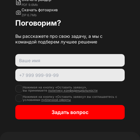
PDF 9.6Mb
Скачать фотоархив
ZIP 6.7Mb
Поговорим?
Вы расскажете про свою задачу, а мы с
командой подберем лучшее решение
Нажимая на кнопку «Оставить заявку»,
вы принимаете
политику конфиденциальности
Нажимая на кнопку «Оставить заявку» вы соглашаетесь с
условиями
публичной оферты
Задать вопрос