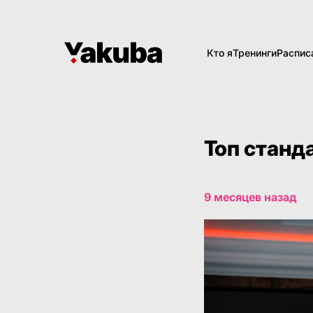
Кто я
Тренинги
Распис
Топ станд
9 месяцев назад