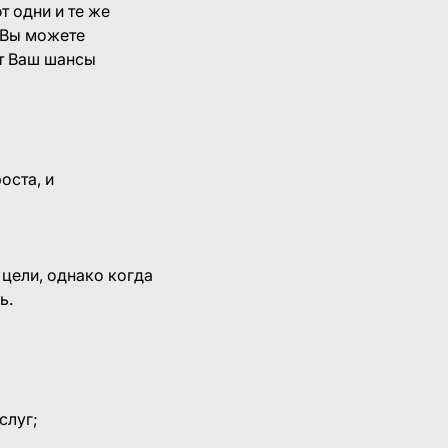
 одни и те же
 Вы можете
ит Ваш шансы
оста, и
 цели, однако когда
ь.
слуг;