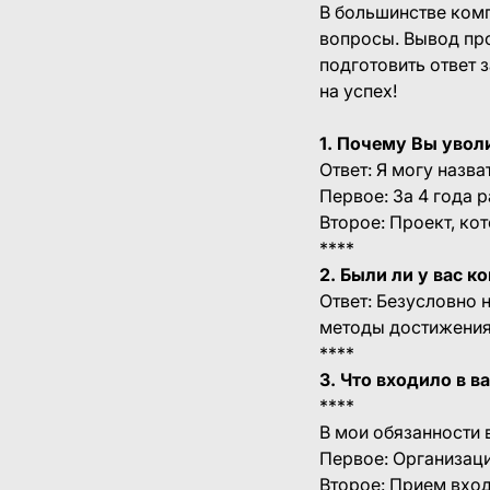
В большинстве ком
вопросы. Вывод пр
подготовить ответ 
на успех!
1. Почему Вы увол
Ответ: Я могу назв
Первое: За 4 года 
Второе: Проект, кот
****
2. Были ли у вас 
Ответ: Безусловно н
методы достижения 
****
3. Что входило в 
****
В мои обязанности 
Первое: Организаци
Второе: Прием вхо