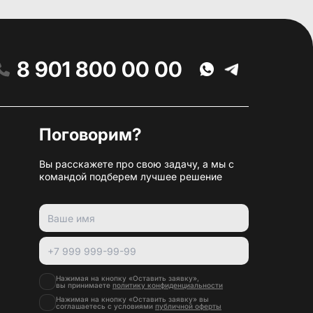
8 901 800 00 00
Поговорим?
Вы расскажете про свою задачу, а мы с
командой подберем лучшее решение
Нажимая на кнопку «Оставить заявку»,
вы принимаете
политику конфиденциальности
Нажимая на кнопку «Оставить заявку» вы
соглашаетесь с условиями
публичной оферты