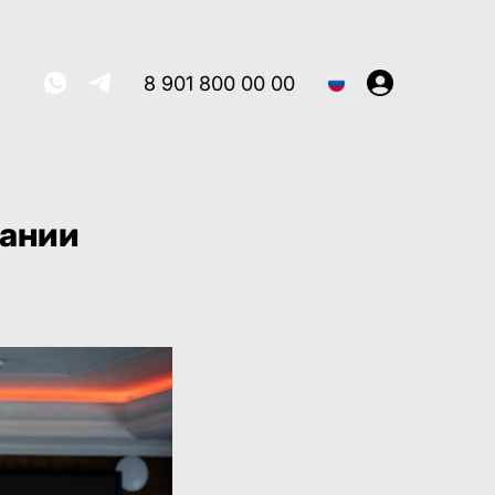
8 901 800 00 00
вании