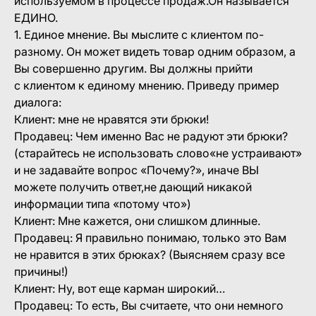
используемом в процессе продаж.Он называется
ЕДИНО.
1. Единое мнение. Вы мыслите с клиентом по-
разному. Он может видеть товар одним образом, а
Вы совершенно другим. Вы должны прийти
с клиентом к единому мнению. Приведу пример
диалога:
Клиент: мне не нравятся эти брюки!
Продавец: Чем именно Вас не радуют эти брюки?
(старайтесь не использовать слово«не устраивают»
и не задавайте вопрос «Почему?», иначе ВЫ
можете получить ответ,не дающий никакой
информации типа «потому что»)
Клиент: Мне кажется, они слишком длинные.
Продавец: Я правильно понимаю, только это Вам
не нравится в этих брюках? (Выясняем сразу все
причины!)
Клиент: Ну, вот еще карман широкий…
Продавец: То есть, Вы считаете, что они немного