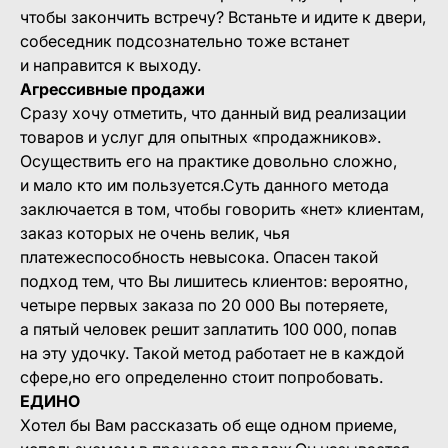
чтобы закончить встречу? Встаньте и идите к двери,
собеседник подсознательно тоже встанет
и направится к выходу.
Агрессивные продажи
Сразу хочу отметить, что данный вид реализации
товаров и услуг для опытных «продажников».
Осуществить его на практике довольно сложно,
и мало кто им пользуется.Суть данного метода
заключается в том, чтобы говорить «нет» клиентам,
заказ которых не очень велик, чья
платежеспособность невысока. Опасен такой
подход тем, что Вы лишитесь клиентов: вероятно,
четыре первых заказа по 20 000 Вы потеряете,
а пятый человек решит заплатить 100 000, попав
на эту удочку. Такой метод работает не в каждой
сфере,но его определенно стоит попробовать.
ЕДИНО
Хотел бы Вам рассказать об еще одном приеме,