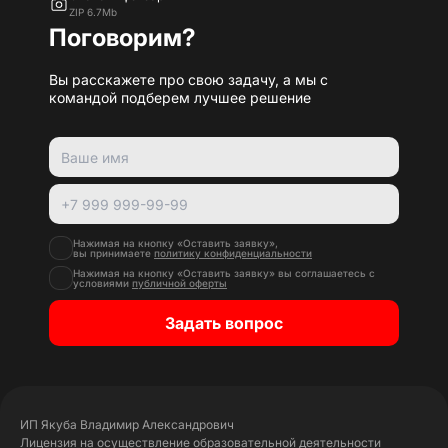
ZIP 6.7Mb
Поговорим?
Вы расскажете про свою задачу, а мы с
командой подберем лучшее решение
Нажимая на кнопку «Оставить заявку»,
вы принимаете
политику конфиденциальности
Нажимая на кнопку «Оставить заявку» вы соглашаетесь с
условиями
публичной оферты
Задать вопрос
ИП Якуба Владимир Александрович
Лицензия на осуществление образовательной деятельности