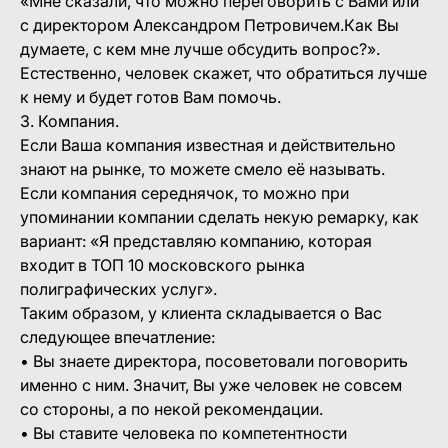
«Мне сказали, что можно переговорить с Вами или
с директором Александром Петровичем.Как Вы
думаете, с кем мне лучше обсудить вопрос?».
Естественно, человек скажет, что обратиться лучше
к нему и будет готов Вам помочь.
3. Компания.
Если Ваша компания известная и действительно
знают на рынке, то можете смело её называть.
Если компания середнячок, то можно при
упоминании компании сделать некую ремарку, как
вариант: «Я представляю компанию, которая
входит в ТОП 10 московского рынка
полиграфических услуг».
Таким образом, у клиента складывается о Вас
следующее впечатление:
• Вы знаете директора, посоветовали поговорить
именно с ним. Значит, Вы уже человек не совсем
со стороны, а по некой рекомендации.
• Вы ставите человека по компетентности